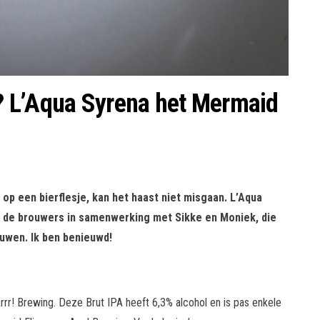
 L’Aqua Syrena het Mermaid
 op een bierflesje, kan het haast niet misgaan. L’Aqua
dat de brouwers in samenwerking met Sikke en Moniek, die
uwen. Ik ben benieuwd!
rrr! Brewing. Deze Brut IPA heeft 6,3% alcohol en is pas enkele