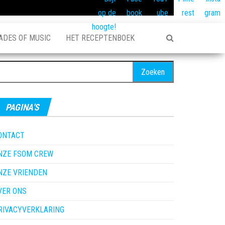
ADES OF MUSIC
HET RECEPTENBOEK
oeken
ar:
PAGINA’S
ONTACT
NZE FSOM CREW
NZE VRIENDEN
VER ONS
RIVACYVERKLARING