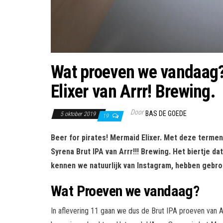
Wat proeven we vandaag?
Elixer van Arrr! Brewing.
Door
BAS DE GOEDE
5 oktober 2019
19
Beer for pirates! Mermaid Elixer. Met deze termen
Syrena Brut IPA van Arrr!!! Brewing. Het biertje 
kennen we natuurlijk van Instagram, hebben gebro
Wat Proeven we vandaag?
In aflevering 11 gaan we dus de Brut IPA proeven van A