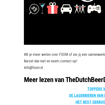
Wil je meer weten over FSOM of zie jij een samenwerki
Aarzel dan niet en neem contact op!
Info@fsom.nl
Meer lezen van TheDutchBeer
TOPPERS V
DE LAGERBIEREN VAN
HET BEST GEKROO