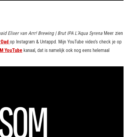
 Elixer van Arrr! Brewing | Brut IPA L’Aqua Syrena
Meer zien
rDad
op Instagram & Untappd. Mijn YouTube video’s check je op
M YouTube
kanaal, dat is namelijk ook nog eens helemaal