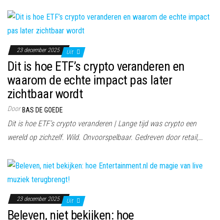
23 december 2025
Uit
Dit is hoe ETF’s crypto veranderen en
waarom de echte impact pas later
zichtbaar wordt
Door
BAS DE GOEDE
Dit is hoe ETF’s crypto veranderen | Lange tijd was crypto een
wereld op zichzelf. Wild. Onvoorspelbaar. Gedreven door retail,…
23 december 2025
Uit
Beleven, niet bekijken: hoe