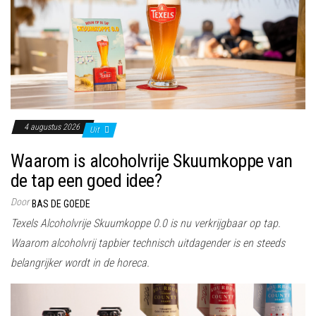
4 augustus 2026
Uit
Waarom is alcoholvrije Skuumkoppe van
de tap een goed idee?
Door
BAS DE GOEDE
Texels Alcoholvrije Skuumkoppe 0.0 is nu verkrijgbaar op tap.
Waarom alcoholvrij tapbier technisch uitdagender is en steeds
belangrijker wordt in de horeca.