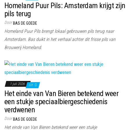
Homeland Puur Pils: Amsterdam krijgt zijn
pils terug
Door
BAS DE GOEDE
Homeland Puur Pils brengt lokaal gebrouwen pils terug naar
Amsterdam. Bas duikt in het verhaal achter dit frisse pils van
Brouwerij Homeland.
1 juli 2026
Uit
Het einde van Van Bieren betekend weer
een stukje speciaalbiergeschiedenis
verdwenen
Door
BAS DE GOEDE
Het einde van Van Bieren betekend weer een stukje