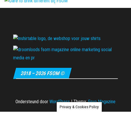
2018 – 2026 FSOM ©
Ondersteund door
WordPress
|
Thema:
Envo Magazine
Privacy & Cookies Policy