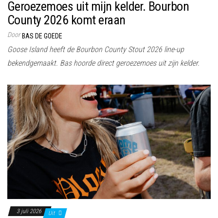
Geroezemoes uit mijn kelder. Bourbon
County 2026 komt eraan
Door
BAS DE GOEDE
Goose Island heeft de Bourbon County Stout 2026 line-up
bekendgemaakt. Bas hoorde direct geroezemoes uit zijn kelder.
3 juli 2026
Uit