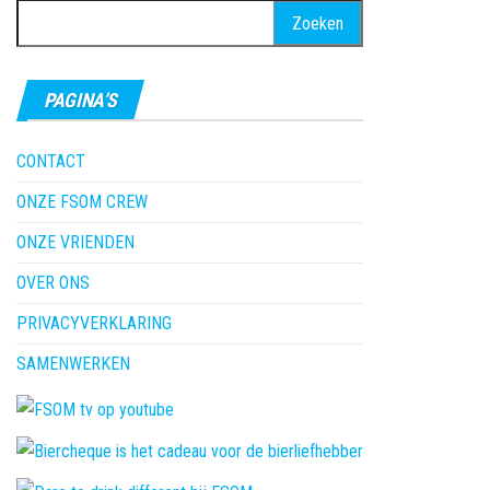
Zoeken
naar:
PAGINA’S
CONTACT
ONZE FSOM CREW
ONZE VRIENDEN
OVER ONS
PRIVACYVERKLARING
SAMENWERKEN