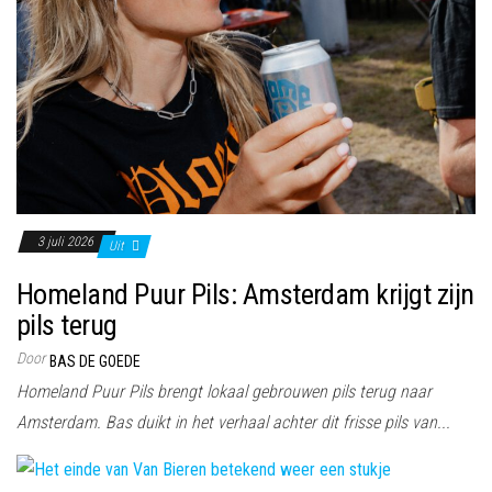
3 juli 2026
Uit
Homeland Puur Pils: Amsterdam krijgt zijn
pils terug
Door
BAS DE GOEDE
Homeland Puur Pils brengt lokaal gebrouwen pils terug naar
Amsterdam. Bas duikt in het verhaal achter dit frisse pils van...