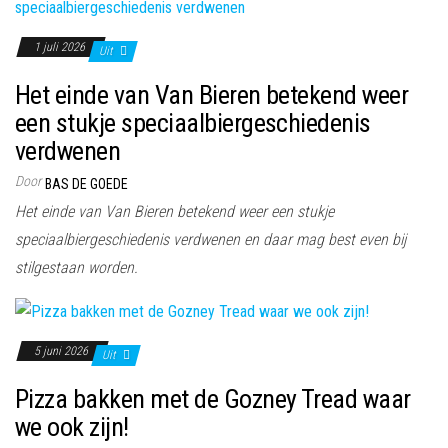
1 juli 2026
Uit
Het einde van Van Bieren betekend weer
een stukje speciaalbiergeschiedenis
verdwenen
Door
BAS DE GOEDE
Het einde van Van Bieren betekend weer een stukje
speciaalbiergeschiedenis verdwenen en daar mag best even bij
stilgestaan worden.
5 juni 2026
Uit
Pizza bakken met de Gozney Tread waar
we ook zijn!