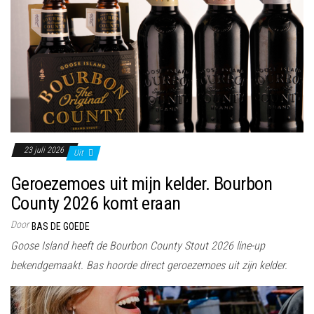
23 juli 2026
Uit
Geroezemoes uit mijn kelder. Bourbon
County 2026 komt eraan
Door
BAS DE GOEDE
Goose Island heeft de Bourbon County Stout 2026 line-up
bekendgemaakt. Bas hoorde direct geroezemoes uit zijn kelder.