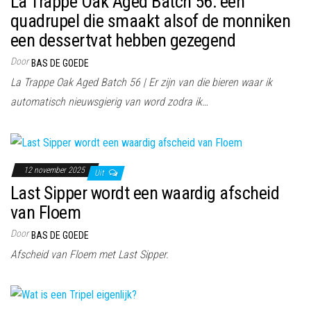
La Trappe Oak Aged Batch 56: een
quadrupel die smaakt alsof de monniken
een dessertvat hebben gezegend
Door
BAS DE GOEDE
La Trappe Oak Aged Batch 56 | Er zijn van die bieren waar ik
automatisch nieuwsgierig van word zodra ik…
12 november 2025
Uit
Last Sipper wordt een waardig afscheid
van Floem
Door
BAS DE GOEDE
Afscheid van Floem met Last Sipper.