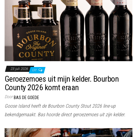
23 juli 2026
Uit
Geroezemoes uit mijn kelder. Bourbon
County 2026 komt eraan
Door
BAS DE GOEDE
Goose Island heeft de Bourbon County Stout 2026 line-up
bekendgemaakt. Bas hoorde direct geroezemoes uit zijn kelder.