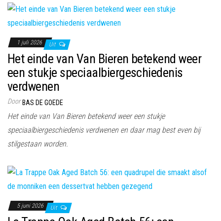
1 juli 2026
Uit
Het einde van Van Bieren betekend weer
een stukje speciaalbiergeschiedenis
verdwenen
Door
BAS DE GOEDE
Het einde van Van Bieren betekend weer een stukje
speciaalbiergeschiedenis verdwenen en daar mag best even bij
stilgestaan worden.
5 juni 2026
Uit