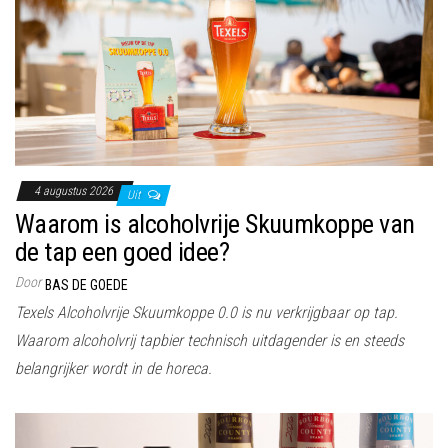
4 augustus 2026
Uit
Waarom is alcoholvrije Skuumkoppe van
de tap een goed idee?
Door
BAS DE GOEDE
Texels Alcoholvrije Skuumkoppe 0.0 is nu verkrijgbaar op tap.
Waarom alcoholvrij tapbier technisch uitdagender is en steeds
belangrijker wordt in de horeca.