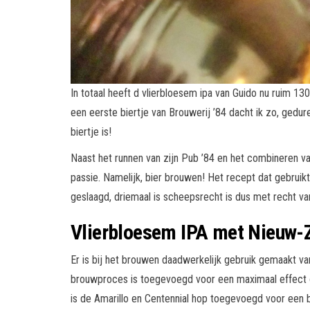
In totaal heeft d vlierbloesem ipa van Guido nu ruim 1
een eerste biertje van Brouwerij ’84 dacht ik zo, gedure
biertje is!
Naast het runnen van zijn Pub ’84 en het combineren va
passie. Namelijk, bier brouwen! Het recept dat gebruik
geslaagd, driemaal is scheepsrecht is dus met recht van
Vlierbloesem IPA met Nieuw-
Er is bij het brouwen daadwerkelijk gebruik gemaakt va
brouwproces is toegevoegd voor een maximaal effect o
is de Amarillo en Centennial hop toegevoegd voor een 