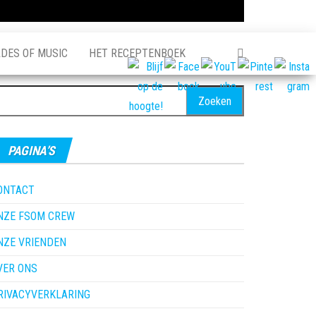
ADES OF MUSIC
HET RECEPTENBOEK
oeken
ar:
PAGINA’S
ONTACT
NZE FSOM CREW
NZE VRIENDEN
VER ONS
RIVACYVERKLARING