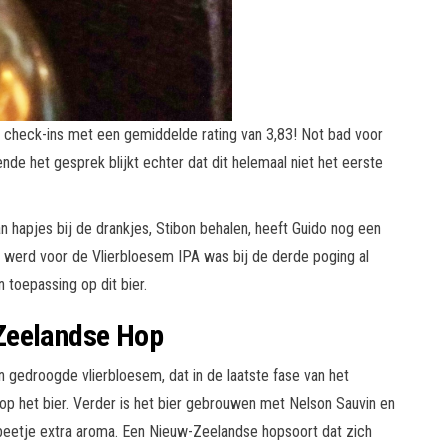
30 check-ins met een gemiddelde rating van 3,83! Not bad voor
nde het gesprek blijkt echter dat dit helemaal niet het eerste
n hapjes bij de drankjes, Stibon behalen, heeft Guido nog een
t werd voor de Vlierbloesem IPA was bij de derde poging al
 toepassing op dit bier.
Zeelandse Hop
n gedroogde vlierbloesem, dat in de laatste fase van het
p het bier. Verder is het bier gebrouwen met Nelson Sauvin en
beetje extra aroma. Een Nieuw-Zeelandse hopsoort dat zich