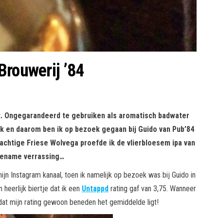
Brouwerij ’84
it. Ongegarandeerd te gebruiken als aromatisch badwater
k en daarom ben ik op bezoek gegaan bij Guido van Pub’84
prachtige Friese Wolvega
proefde ik de vlierbloesem ipa van
ngename verrassing…
ijn Instagram kanaal, toen ik namelijk op bezoek was bij Guido in
 heerlijk biertje dat ik een
Untappd
rating gaf van 3,75. Wanneer
dat mijn rating gewoon beneden het gemiddelde ligt!