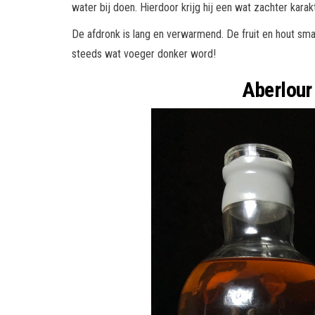
water bij doen. Hierdoor krijg hij een wat zachter karakt
De afdronk is lang en verwarmend. De fruit en hout sma
steeds wat voeger donker word!
Aberlou