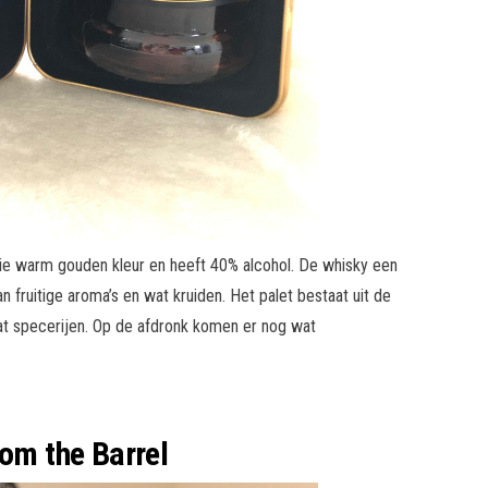
oie warm gouden kleur en heeft 40% alcohol. De whisky een
 fruitige aroma’s en wat kruiden. Het palet bestaat uit de
at specerijen. Op de afdronk komen er nog wat
rom the Barrel