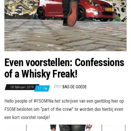
Even voorstellen: Confessions
of a Whisky Freak!
Door
BAS DE GOEDE
18 februari 2019
13
Hello people of #FSOM!Na het schrijven van een gastblog hier op
FSOM besloten om “part of the crew” te worden dus hierbij even
een kort voorstel rondje!