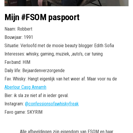
Mijn #FSOM paspoort
Naam: Robbert
Bouwjaar: 1991
Situatie: Verloofd met de mooie beauty blogger Edith Sofia
Interesses: whisky, gaming, muziek, ,auto’s, car tuning
Fav.band: HIM
Daily life: Bejaardenverzorgende
Fav. Whisky: Hangt eigenlijk van het weer af. Maar voor nu de
Aberlour Casg Annamh
Bier: ik sla ze niet af in ieder geval.
Instagram:
@confessionsofawhiskyfreak
Favo game: SKYRIM
Alle afbeeldingen zijn eigendom van FSOM en haar