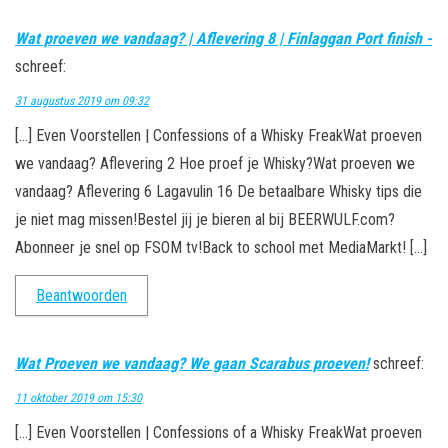
Wat proeven we vandaag? | Aflevering 8 | Finlaggan Port finish -
schreef:
31 augustus 2019 om 09:32
[…] Even Voorstellen | Confessions of a Whisky FreakWat proeven
we vandaag? Aflevering 2 Hoe proef je Whisky?Wat proeven we
vandaag? Aflevering 6 Lagavulin 16 De betaalbare Whisky tips die
je niet mag missen!Bestel jij je bieren al bij BEERWULF.com?
Abonneer je snel op FSOM tv!Back to school met MediaMarkt! […]
Beantwoorden
Wat Proeven we vandaag? We gaan Scarabus proeven!
schreef:
11 oktober 2019 om 15:30
[…] Even Voorstellen | Confessions of a Whisky FreakWat proeven