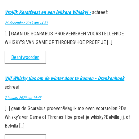
Vrolijk Kerstfeest en een lekkere Whisky! -
schreef:
26 december 2019 om 14:51
[…] GAAN DE SCARABUS PROEVEN!EVEN VOORSTELLEN!DE
WHISKY’S VAN GAME OF THRONES!HOE PROEF JE […]
Beantwoorden
Vijf Whisky tips om de winter door te komen - Drankenhoek
schreef:
7 januari 2020 om 14:45
[…] gaan de Scarabus proeven!Mag ik me even voorstellen!?De
Whisky’s van Game of Thrones!Hoe proef je whisky?Belvilla jij, of
Belvilla […]