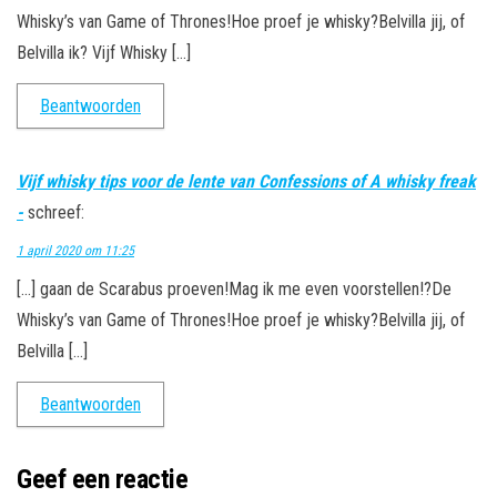
Whisky’s van Game of Thrones!Hoe proef je whisky?Belvilla jij, of
Belvilla ik? Vijf Whisky […]
Beantwoorden
Vijf whisky tips voor de lente van Confessions of A whisky freak
-
schreef:
1 april 2020 om 11:25
[…] gaan de Scarabus proeven!Mag ik me even voorstellen!?De
Whisky’s van Game of Thrones!Hoe proef je whisky?Belvilla jij, of
Belvilla […]
Beantwoorden
Geef een reactie