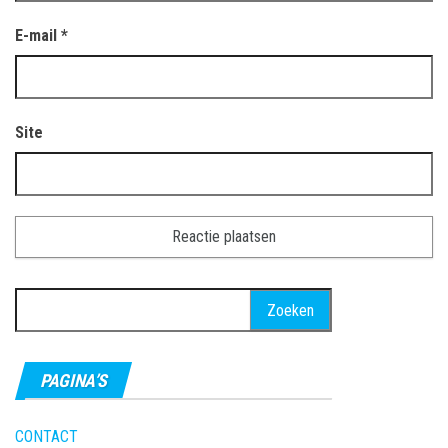
E-mail
*
Site
Zoeken
naar:
PAGINA’S
CONTACT