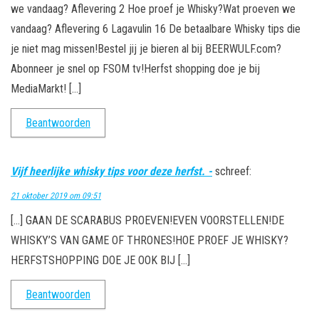
we vandaag? Aflevering 2 Hoe proef je Whisky?Wat proeven we
vandaag? Aflevering 6 Lagavulin 16 De betaalbare Whisky tips die
je niet mag missen!Bestel jij je bieren al bij BEERWULF.com?
Abonneer je snel op FSOM tv!Herfst shopping doe je bij
MediaMarkt! […]
Beantwoorden
Vijf heerlijke whisky tips voor deze herfst. -
schreef:
21 oktober 2019 om 09:51
[…] GAAN DE SCARABUS PROEVEN!EVEN VOORSTELLEN!DE
WHISKY’S VAN GAME OF THRONES!HOE PROEF JE WHISKY?
HERFSTSHOPPING DOE JE OOK BIJ […]
Beantwoorden