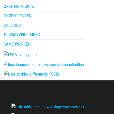
ONZE FSOM CREW
ONZE VRIENDEN
OVER ONS
PRIVACYVERKLARING
SAMENWERKEN