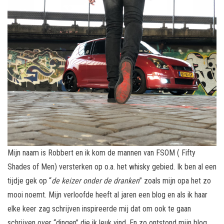
Mijn naam is Robbert en ik kom de mannen van FSOM ( Fifty
Shades of Men) versterken op o.a. het whisky gebied. Ik ben al een
tijdje gek op “
de keizer onder de dranken
” zoals mijn opa het zo
mooi noemt. Mijn verloofde heeft al jaren een blog en als ik haar
elke keer zag schrijven inspireerde mij dat om ook te gaan
schrijven over “dingen” die ik leuk vind. En zo ontstond mijn blog