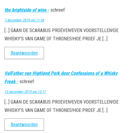
the brightside of wine -
schreef:
7 december 2019 om 11:58
[…] GAAN DE SCARABUS PROEVEN!EVEN VOORSTELLEN!DE
WHISKY’S VAN GAME OF THRONES!HOE PROEF JE […]
Beantwoorden
ValFather van Highland Park door Confessions of a Whisky
Freak -
schreef:
13 december 2019 om 13:17
[…] GAAN DE SCARABUS PROEVEN!EVEN VOORSTELLEN!DE
WHISKY’S VAN GAME OF THRONES!HOE PROEF JE […]
Beantwoorden