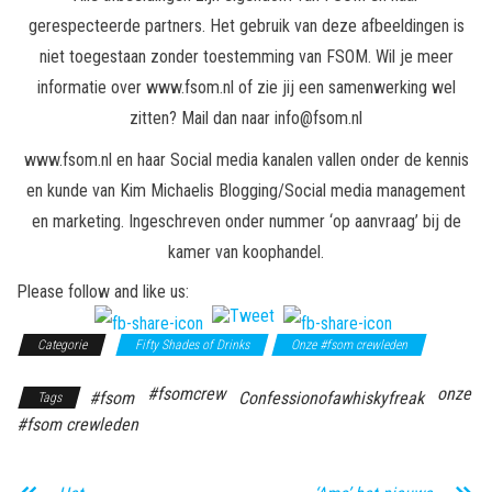
gerespecteerde partners. Het gebruik van deze afbeeldingen is
niet toegestaan zonder toestemming van FSOM. Wil je meer
informatie over www.fsom.nl of zie jij een samenwerking wel
zitten? Mail dan naar info@fsom.nl
www.fsom.nl en haar Social media kanalen vallen onder de kennis
en kunde van Kim Michaelis Blogging/Social media management
en marketing. Ingeschreven onder nummer ‘op aanvraag’ bij de
kamer van koophandel.
Please follow and like us:
Categorie
Fifty Shades of Drinks
Onze #fsom crewleden
#fsomcrew
onze
#fsom
Confessionofawhiskyfreak
Tags
#fsom crewleden