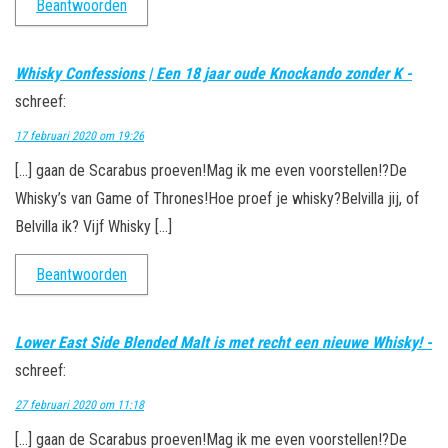
Beantwoorden
Whisky Confessions | Een 18 jaar oude Knockando zonder K -
schreef:
17 februari 2020 om 19:26
[…] gaan de Scarabus proeven!Mag ik me even voorstellen!?De
Whisky’s van Game of Thrones!Hoe proef je whisky?Belvilla jij, of
Belvilla ik? Vijf Whisky […]
Beantwoorden
Lower East Side Blended Malt is met recht een nieuwe Whisky! -
schreef:
27 februari 2020 om 11:18
[…] gaan de Scarabus proeven!Mag ik me even voorstellen!?De