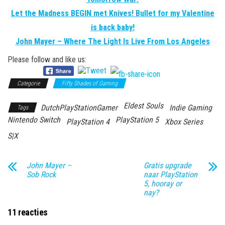
Let the Madness BEGIN met Knives! Bullet for my Valentine
is back baby!
John Mayer – Where The Light Is Live From Los Angeles
Please follow and like us:
Categorie
Fifty Shades of Gaming
Eldest Souls
DutchPlayStationGamer
Indie Gaming
Tags
Nintendo Switch
PlayStation 5
PlayStation 4
Xbox Series
S|X
John Mayer –
Gratis upgrade
Sob Rock
naar PlayStation
5, hooray or
nay?
11 reacties