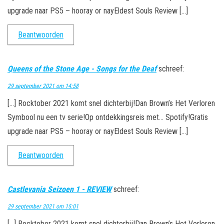
upgrade naar PS5 – hooray or nayEldest Souls Review […]
Beantwoorden
Queens of the Stone Age - Songs for the Deaf
schreef:
29 september 2021 om 14:58
[…] Rocktober 2021 komt snel dichterbij!Dan Brown’s Het Verloren
Symbool nu een tv serie!Op ontdekkingsreis met… Spotify!Gratis
upgrade naar PS5 – hooray or nayEldest Souls Review […]
Beantwoorden
Castlevania Seizoen 1 - REVIEW
schreef:
29 september 2021 om 15:01
[…] Rocktober 2021 komt snel dichterbij!Dan Brown’s Het Verloren