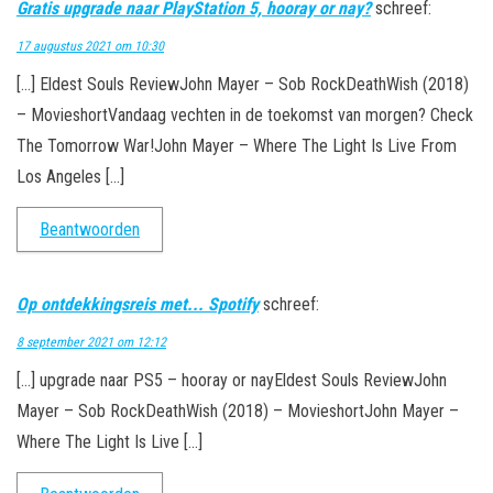
Gratis upgrade naar PlayStation 5, hooray or nay?
schreef:
17 augustus 2021 om 10:30
[…] Eldest Souls ReviewJohn Mayer – Sob RockDeathWish (2018)
– MovieshortVandaag vechten in de toekomst van morgen? Check
The Tomorrow War!John Mayer – Where The Light Is Live From
Los Angeles […]
Beantwoorden
Op ontdekkingsreis met... Spotify
schreef:
8 september 2021 om 12:12
[…] upgrade naar PS5 – hooray or nayEldest Souls ReviewJohn
Mayer – Sob RockDeathWish (2018) – MovieshortJohn Mayer –
Where The Light Is Live […]