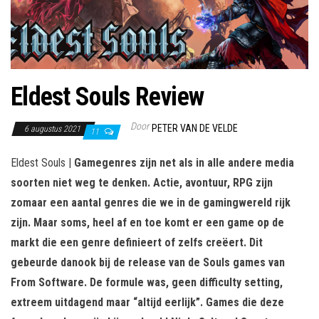
Eldest Souls Review
Door
PETER VAN DE VELDE
6 augustus 2021
11
Eldest Souls |
Gamegenres zijn net als in alle andere media
soorten niet weg te denken. Actie, avontuur, RPG zijn
zomaar een aantal genres die we in de gamingwereld rijk
zijn. Maar soms, heel af en toe komt er een game op de
markt die een genre definieert of zelfs creëert. Dit
gebeurde danook bij de release van de Souls games van
From Software. De formule was, geen difficulty setting,
extreem uitdagend maar “altijd eerlijk”. Games die deze