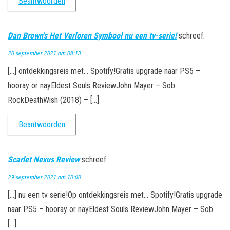
Beantwoorden
Dan Brown's Het Verloren Symbool nu een tv-serie!
schreef:
20 september 2021 om 08:13
[…] ontdekkingsreis met… Spotify!Gratis upgrade naar PS5 –
hooray or nayEldest Souls ReviewJohn Mayer – Sob
RockDeathWish (2018) – […]
Beantwoorden
Scarlet Nexus Review
schreef:
29 september 2021 om 10:00
[…] nu een tv serie!Op ontdekkingsreis met… Spotify!Gratis upgrade
naar PS5 – hooray or nayEldest Souls ReviewJohn Mayer – Sob
[…]