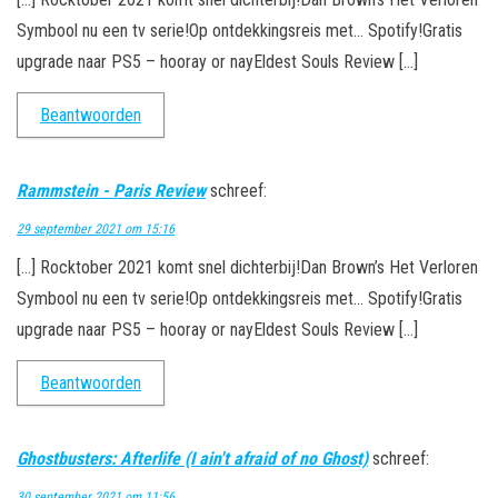
Symbool nu een tv serie!Op ontdekkingsreis met… Spotify!Gratis
upgrade naar PS5 – hooray or nayEldest Souls Review […]
Beantwoorden
Rammstein - Paris Review
schreef:
29 september 2021 om 15:16
[…] Rocktober 2021 komt snel dichterbij!Dan Brown’s Het Verloren
Symbool nu een tv serie!Op ontdekkingsreis met… Spotify!Gratis
upgrade naar PS5 – hooray or nayEldest Souls Review […]
Beantwoorden
Ghostbusters: Afterlife (I ain't afraid of no Ghost)
schreef:
30 september 2021 om 11:56