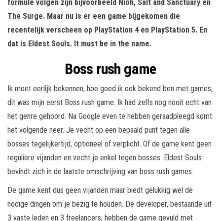
formule volgen zijn bijvoorbeeld Nioh, Salt and Sanctuary en
The Surge. Maar nu is er een game bijgekomen die
recentelijk verscheen op PlayStation 4 en PlayStation 5. En
dat is Eldest Souls. It must be in the name.
Boss rush game
Ik moet eerlijk bekennen, hoe goed ik ook bekend ben met games,
dit was mijn eerst Boss rush game. Ik had zelfs nog nooit echt van
het genre gehoord. Na Google even te hebben geraadpleegd komt
het volgende neer. Je vecht op een bepaald punt tegen alle
bosses tegelijkertijd, optioneel of verplicht. Of de game kent geen
reguliere vijanden en vecht je enkel tegen bosses. Eldest Souls
bevindt zich in de laatste omschrijving van boss rush games.
De game kent dus geen vijanden maar biedt gelukkig wel de
nodige dingen om je bezig te houden. De developer, bestaande uit
3 vaste leden en 3 freelancers, hebben de game gevuld met