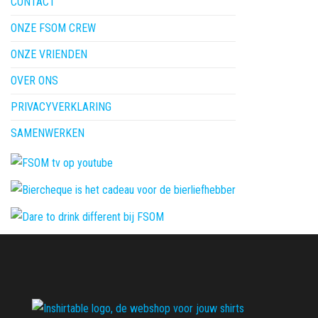
CONTACT
ONZE FSOM CREW
ONZE VRIENDEN
OVER ONS
PRIVACYVERKLARING
SAMENWERKEN