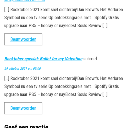
[…] Rocktober 2021 komt snel dichterbij!Dan Brown’s Het Verloren
Symbool nu een tv serie!Op ontdekkingsreis met… Spotify!Gratis
upgrade naar PS5 – hooray or nayEldest Souls Review […]
Beantwoorden
Rocktober special: Bullet for my Valentine
schreef:
29 oktober 2021 om 09:00
[…] Rocktober 2021 komt snel dichterbij!Dan Brown’s Het Verloren
Symbool nu een tv serie!Op ontdekkingsreis met… Spotify!Gratis
upgrade naar PS5 – hooray or nayEldest Souls Review […]
Beantwoorden
Geef een reactie