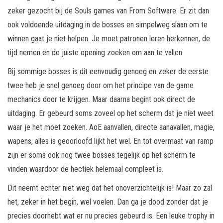
zeker gezocht bij de Souls games van From Software. Er zit dan
ook voldoende uitdaging in de bosses en simpelweg slaan om te
winnen gaat je niet helpen. Je moet patronen leren herkennen, de
tijd nemen en de juiste opening zoeken om aan te vallen.
Bij sommige bosses is dit eenvoudig genoeg en zeker de eerste
twee heb je snel genoeg door om het principe van de game
mechanics door te krijgen. Maar daarna begint ook direct de
uitdaging. Er gebeurd soms zoveel op het scherm dat je niet weet
waar je het moet zoeken. AoE aanvallen, directe aanavallen, magie,
wapens, alles is geoorloofd lijkt het wel. En tot overmaat van ramp
zijn er soms ook nog twee bosses tegelijk op het scherm te
vinden waardoor de hectiek helemaal compleet is.
Dit neemt echter niet weg dat het onoverzichtelijk is! Maar zo zal
het, zeker in het begin, wel voelen. Dan ga je dood zonder dat je
precies doorhebt wat er nu precies gebeurd is. Een leuke trophy in