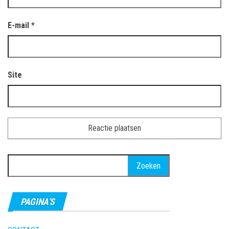
E-mail
*
Site
Zoeken
naar:
PAGINA’S