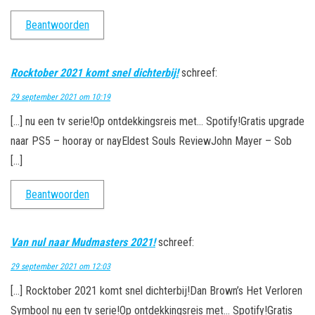
Beantwoorden
Rocktober 2021 komt snel dichterbij!
schreef:
29 september 2021 om 10:19
[…] nu een tv serie!Op ontdekkingsreis met… Spotify!Gratis upgrade
naar PS5 – hooray or nayEldest Souls ReviewJohn Mayer – Sob
[…]
Beantwoorden
Van nul naar Mudmasters 2021!
schreef:
29 september 2021 om 12:03
[…] Rocktober 2021 komt snel dichterbij!Dan Brown’s Het Verloren
Symbool nu een tv serie!Op ontdekkingsreis met… Spotify!Gratis