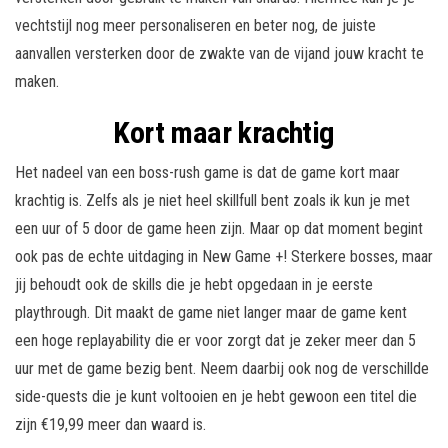
vechtstijl nog meer personaliseren en beter nog, de juiste
aanvallen versterken door de zwakte van de vijand jouw kracht te
maken.
Kort maar krachtig
Het nadeel van een boss-rush game is dat de game kort maar
krachtig is. Zelfs als je niet heel skillfull bent zoals ik kun je met
een uur of 5 door de game heen zijn. Maar op dat moment begint
ook pas de echte uitdaging in New Game +! Sterkere bosses, maar
jij behoudt ook de skills die je hebt opgedaan in je eerste
playthrough. Dit maakt de game niet langer maar de game kent
een hoge replayability die er voor zorgt dat je zeker meer dan 5
uur met de game bezig bent. Neem daarbij ook nog de verschillde
side-quests die je kunt voltooien en je hebt gewoon een titel die
zijn €19,99 meer dan waard is.