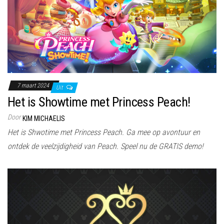
7 maart 2024
Uit
Het is Showtime met Princess Peach!
Door
KIM MICHAELIS
Het is Shwotime met Princess Peach. Ga mee op avontuur en
ontdek de veelzijdigheid van Peach. Speel nu de GRATIS demo!