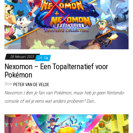
28 februari 2025
Uit
Nexomon – Een Topalternatief voor
Pokémon
Door
PETER VAN DE VELDE
Nexomon | Ben je fan van Pokémon, maar heb je geen Nintendo-
console of wil je eens wat anders proberen? Dan…