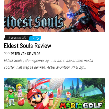
6 augustus 2021
11
Eldest Souls Review
Door
PETER VAN DE VELDE
Eldest Souls | Gamegenres zijn net als in alle andere media
soorten niet weg te denken. Actie, avontuur, RPG zijn…