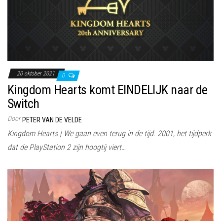
20 oktober 2021
0
Kingdom Hearts komt EINDELIJK naar de
Switch
Door
PETER VAN DE VELDE
Kingdom Hearts | We gaan even terug in de tijd. 2001, het tijdperk
dat de PlayStation 2 zijn hoogtij viert…