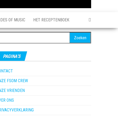
ADES OF MUSIC
HET RECEPTENBOEK
oeken
ar:
PAGINA’S
ONTACT
NZE FSOM CREW
NZE VRIENDEN
VER ONS
RIVACYVERKLARING