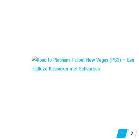
Berichten
1
2