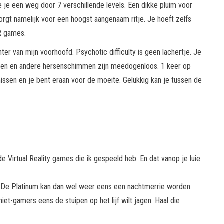
je je een weg door 7 verschillende levels. Een dikke pluim voor
rgt namelijk voor een hoogst aangenaam ritje. Je hoeft zelfs
R games.
r van mijn voorhoofd. Psychotic difficulty is geen lachertje. Je
raven en andere hersenschimmen zijn meedogenloos. 1 keer op
ssen en je bent eraan voor de moeite. Gelukkig kan je tussen de
 Virtual Reality games die ik gespeeld heb. En dat vanop je luie
m. De Platinum kan dan wel weer eens een nachtmerrie worden.
iet-gamers eens de stuipen op het lijf wilt jagen. Haal die