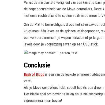
Vanuit de misplaatste veiligheid van een karretje baan 
de hoge accuraatheid van de Move-controllers. Deze zo
niet eens rechtsstaand te spelen zoals in de meeste V
Om de Plat te bemachtigen, droop het stresszweet echte
krijgt maar één leven en de spinnen, etalagepoppen, 
een verkeerd moment je wapen herladen of je target mi
levels door je vooruitgang saven op een USB-stick.
Conclusie
Rush of Blood
is één van de leukste en meest uitdagende
zetel.
Als je Move controllers hebt, speelt het als een droo
Het ideale spel om boven te halen als je nieuwsgierige n
videocamera maar boven!