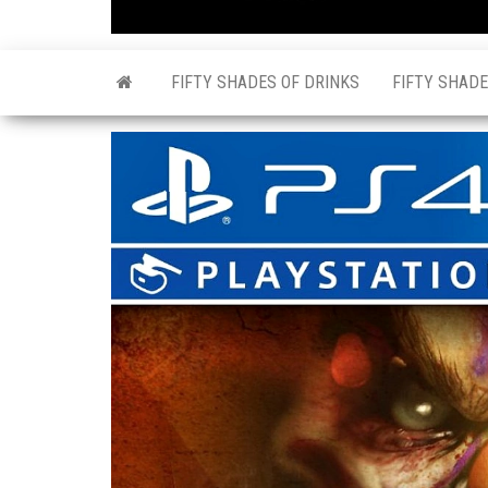
FIFTY SHADES OF DRINKS
FIFTY SHADE