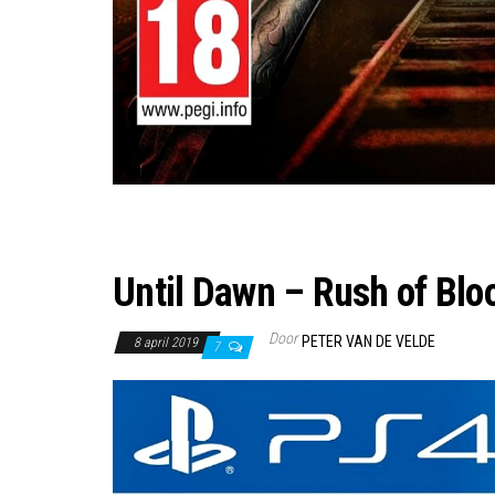
Until Dawn – Rush of Bl
Door
PETER VAN DE VELDE
8 april 2019
7