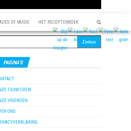
ADES OF MUSIC
HET RECEPTENBOEK
oeken
ar:
PAGINA’S
ONTACT
NZE FSOM CREW
NZE VRIENDEN
VER ONS
RIVACYVERKLARING