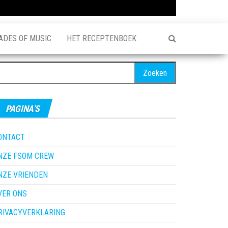
ADES OF MUSIC
HET RECEPTENBOEK
oeken
ar:
PAGINA’S
ONTACT
NZE FSOM CREW
NZE VRIENDEN
VER ONS
RIVACYVERKLARING