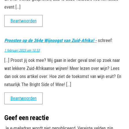
event […]
Beantwoorden
Proosten op de 364e Wijnoogst van Zuid-Afrika! -
schreef:
1 februari 2023 om 10:53
[…] Proost jij ook mee? Wij gaan in ieder geval snel op zoek naar
wat lekkere Zuid-Afrikaanse wijnen! Meer lezen over wijn? Lees
dan ook ons artikel over: Hoe ziet de toekomst van wijn eruit? En
natuurlijk The Bright Side of Wine! […]
Beantwoorden
Geef een reactie
Je e-mailadres wordt niet gepubliceerd.
Vereiste velden zijn