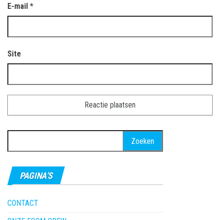
E-mail
*
Site
Zoeken
naar:
PAGINA’S
CONTACT