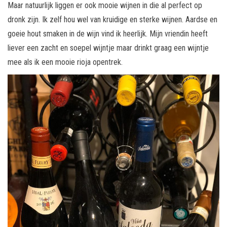
Maar natuurlijk liggen er ook mooie wijnen in die al perfect op
dronk zijn. Ik zelf hou wel van kruidige en sterke wijnen. Aardse en
goeie hout smaken in de wijn vind ik heerlijk. Mijn vriendin heeft
liever een zacht en soepel wijntje maar drinkt graag een wijntje
mee als ik een mooie rioja opentrek.