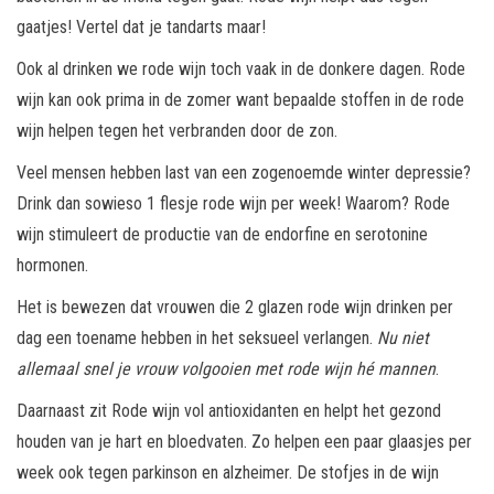
gaatjes! Vertel dat je tandarts maar!
Ook al drinken we rode wijn toch vaak in de donkere dagen. Rode
wijn kan ook prima in de zomer want bepaalde stoffen in de rode
wijn helpen tegen het verbranden door de zon.
Veel mensen hebben last van een zogenoemde winter depressie?
Drink dan sowieso 1 flesje rode wijn per week! Waarom? Rode
wijn stimuleert de productie van de endorfine en serotonine
hormonen.
Het is bewezen dat vrouwen die 2 glazen rode wijn drinken per
dag een toename hebben in het seksueel verlangen.
Nu niet
allemaal snel je vrouw volgooien met rode wijn hé mannen
.
Daarnaast zit Rode wijn vol antioxidanten en helpt het gezond
houden van je hart en bloedvaten. Zo helpen een paar glaasjes per
week ook tegen parkinson en alzheimer. De stofjes in de wijn