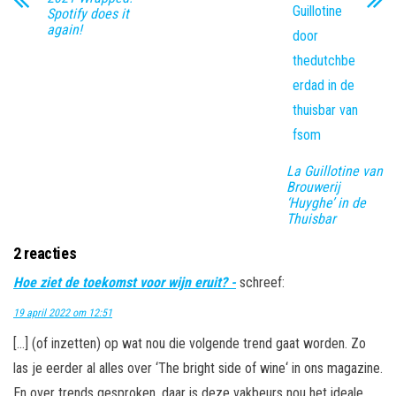
Spotify does it
again!
La Guillotine van
Brouwerij
‘Huyghe’ in de
Thuisbar
2 reacties
Hoe ziet de toekomst voor wijn eruit? -
schreef:
19 april 2022 om 12:51
[…] (of inzetten) op wat nou die volgende trend gaat worden. Zo
las je eerder al alles over ‘The bright side of wine‘ in ons magazine.
En over trends gesproken, daar is deze vakbeurs nou het ideale