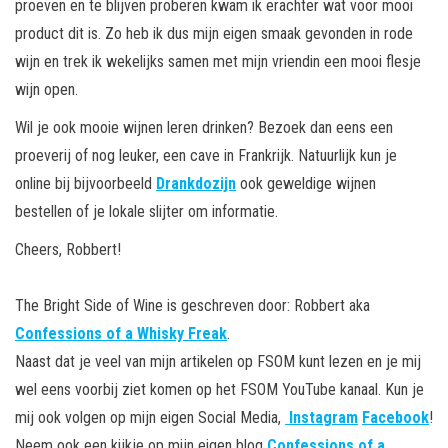
proeven en te blijven proberen kwam ik erachter wat voor mooi
product dit is. Zo heb ik dus mijn eigen smaak gevonden in rode
wijn en trek ik wekelijks samen met mijn vriendin een mooi flesje
wijn open.
Wil je ook mooie wijnen leren drinken? Bezoek dan eens een
proeverij of nog leuker, een cave in Frankrijk. Natuurlijk kun je
online bij bijvoorbeeld
Drankdozijn
ook geweldige wijnen
bestellen of je lokale slijter om informatie.
Cheers, Robbert!
The Bright Side of Wine is geschreven door: Robbert aka
Confessions of a Whisky Freak
.
Naast dat je veel van mijn artikelen op FSOM kunt lezen en je mij
wel eens voorbij ziet komen op het FSOM YouTube kanaal. Kun je
mij ook volgen op mijn eigen Social Media,
Instagram
Facebook
!
Neem ook een kijkje op mijn eigen blog
Confessions of a