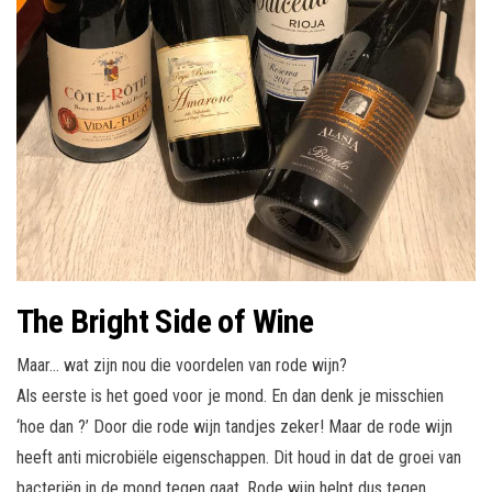
The Bright Side of Wine
Maar… wat zijn nou die voordelen van rode wijn?
Als eerste is het goed voor je mond. En dan denk je misschien
‘hoe dan ?’ Door die rode wijn tandjes zeker! Maar de rode wijn
heeft anti microbiële eigenschappen. Dit houd in dat de groei van
bacteriën in de mond tegen gaat. Rode wijn helpt dus tegen