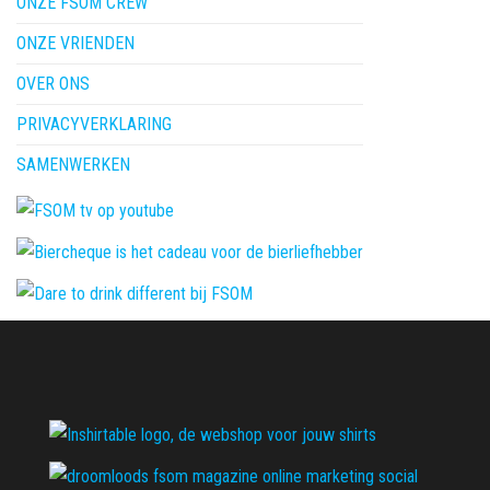
ONZE FSOM CREW
ONZE VRIENDEN
OVER ONS
PRIVACYVERKLARING
SAMENWERKEN