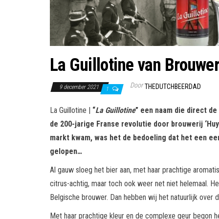
La Guillotine van Brouwer
Door
THEDUTCHBEERDAD
9 december 2021
1
La Guillotine |
“
La Guillotine
” een naam die direct de
de 200-jarige Franse revolutie door brouwerij ‘Huy
markt kwam, was het de bedoeling dat het een ee
gelopen…
Al gauw sloeg het bier aan, met haar prachtige aromatisc
citrus-achtig, maar toch ook weer net niet helemaal. He
Belgische brouwer. Dan hebben wij het natuurlijk over d
Met haar prachtige kleur en de complexe geur begon he