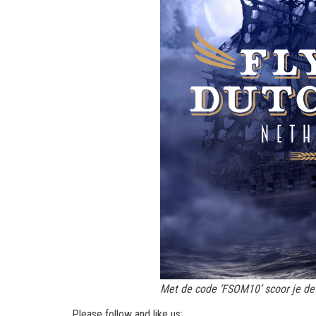
Met de code ‘FSOM10’ scoor je d
Please follow and like us: