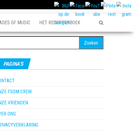
ADES OF MUSIC
HET RECEPTENBOEK
oeken
ar:
PAGINA’S
ONTACT
NZE FSOM CREW
NZE VRIENDEN
VER ONS
RIVACYVERKLARING