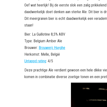
Oef wat heerlijk! Bij de eerste slok een zalig prikkele
daadwerkelijk doet denken aan sterke Ale. Dit bier is d
Dit meergranen bier is echt daadwerkelijk een verademi
staan!
Bier: La Guillotine 8,5% ABV
Type: Belgium Amber Ale
Brouwer:
Brouwerij Huyghe
Herkomst: Melle, België
Untappd rating
: 4/5
Deze prachtige Ale verdient gewoon een hele dikke vier 
komen in combinatie diverse zoetige tonen en een prett