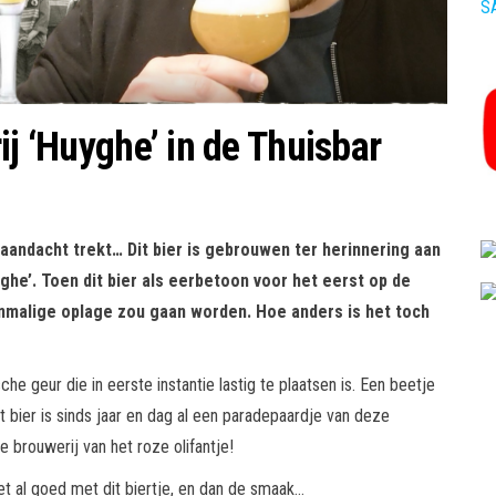
S
ij ‘Huyghe’ in de Thuisbar
 aandacht trekt… Dit bier is gebrouwen ter herinnering aan
ghe’. Toen dit bier als eerbetoon voor het eerst op de
nmalige oplage zou gaan worden. Hoe anders is het toch
he geur die in eerste instantie lastig te plaatsen is. Een beetje
t bier is sinds jaar en dag al een paradepaardje van deze
e brouwerij van het roze olifantje!
t al goed met dit biertje, en dan de smaak…