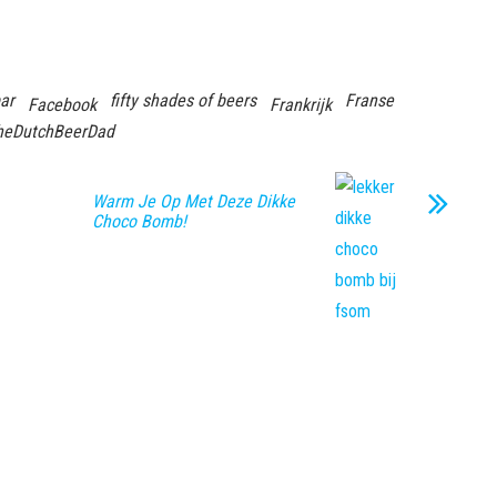
ar
fifty shades of beers
Franse
Facebook
Frankrijk
heDutchBeerDad
Warm Je Op Met Deze Dikke
Choco Bomb!