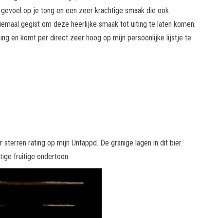
nd gevoel op je tong en een zeer krachtige smaak die ook
riemaal gegist om deze heerlijke smaak tot uiting te laten komen.
ng en komt per direct zeer hoog op mijn persoonlijke lijstje te
sterren rating op mijn Untappd. De granige lagen in dit bier
ige fruitige ondertoon.