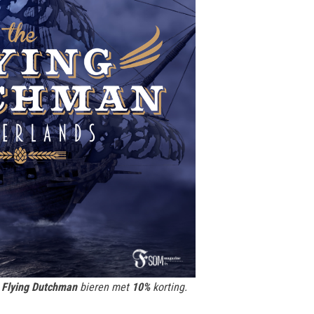
e
Flying Dutchman
bieren met
10%
korting.