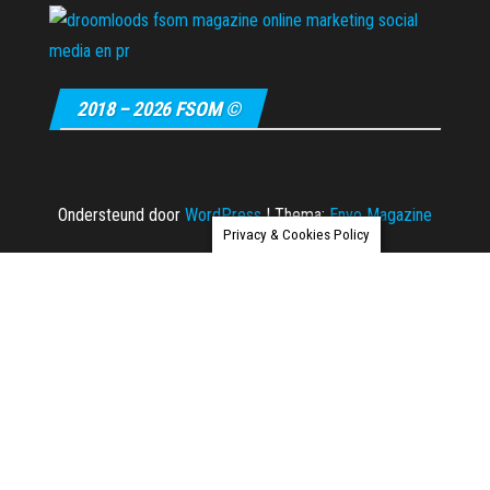
2018 – 2026 FSOM ©
Ondersteund door
WordPress
|
Thema:
Envo Magazine
Privacy & Cookies Policy