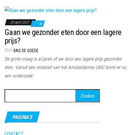
20 april 2021
2
Gaan we gezonder eten door een lagere
prijs?
Door
BAS DE GOEDE
De grote vraag is al jaren of we door een lagere prijs gezonder
eten. Vanuit een initiatief van het Amsterdamse UMC komt er nu
een onderzoek!
Zoeken
naar:
PAGINA’S
CONTACT