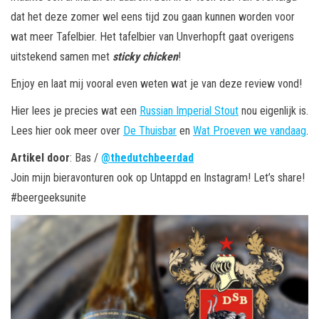
dat het deze zomer wel eens tijd zou gaan kunnen worden voor
wat meer Tafelbier. Het tafelbier van Unverhopft gaat overigens
uitstekend samen met
sticky chicken
!
Enjoy en laat mij vooral even weten wat je van deze review vond!
Hier lees je precies wat een
Russian Imperial Stout
nou eigenlijk is.
Lees hier ook meer over
De Thuisbar
en
Wat Proeven we vandaag
.
Artikel door
: Bas /
@thedutchbeerdad
Join mijn bieravonturen ook op Untappd en Instagram! Let’s share!
#beergeeksunite