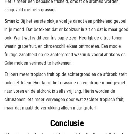
Het is meer een bepaalde frisheid, omdat de aroma’s worden
aangevuld met iets grassigs.
Smaak:
Bij het eerste slokje voel je direct een prikkelend gevoel
in je mond. Dat betekent dat er koolzuur in zit en dat is maar goed
ook! Want wat is dit een fris sapje zeg! Heerlijk de citrus tonen
waarin grapefruit, en citroenschil elkaar ontmoeten. Een mooie
fruitige zachtheid op de achtergrond waarin ik vooral abrikoos en
Galia meloen vermoed te herkennen.
Er loert meer tropisch fruit op de achtergrond en de afdronk stelt
ook niet teleur. Hier komt het grassige en vrij droge mondgevoel
naar voren en de afdronk is zelfs vrij lang. Hierin worden de
citrustonen iets meer vervangen door wat zachter tropisch fruit,
maar dat maakt de verrukking alleen maar groter!
Conclusie