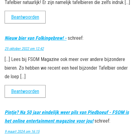
Tafelbier natuurlijk! Er zijn namelijk tafelbieren die zelfs indruk […]
Beantwoorden
Nieuw bier van Folkingebrew! -
schreef:
25 oktober 2022 om 12:42
[…] Lees bij FSOM Magazine ook meer over andere bijzondere
bieren. Zo hebben we recent een heel bijzonder Tafelbier onder
de loep […]
Beantwoorden
Pintje? Na 50 jaar eindelijk weer pils van Piedboeuf - FSOM is
het online entertainment magazine voor jou!
schreef:
9 maart 2024 om 16:15