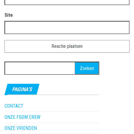
Site
Zoeken
naar:
PAGINA’S
CONTACT
ONZE FSOM CREW
ONZE VRIENDEN