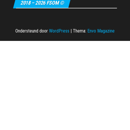
2018 – 2026 FSOM ©
Ondersteund door
WordPress
|
Thema:
Envo Magazine