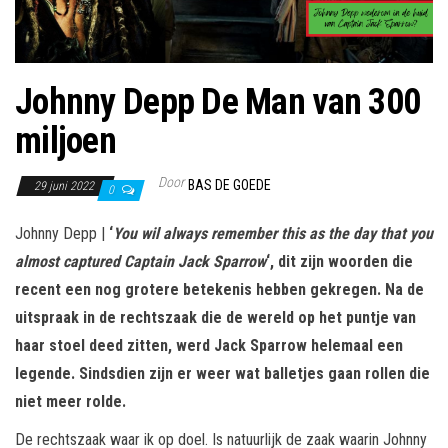
Johnny Depp De Man van 300
miljoen
Door
BAS DE GOEDE
29 juni 2022
0
Johnny Depp |
‘
You wil always remember this as the day that you
almost captured Captain Jack Sparrow
‘, dit zijn woorden die
recent een nog grotere betekenis hebben gekregen. Na de
uitspraak in de rechtszaak die de wereld op het puntje van
haar stoel deed zitten, werd Jack Sparrow helemaal een
legende. Sindsdien zijn er weer wat balletjes gaan rollen die
niet meer rolde.
De rechtszaak waar ik op doel. Is natuurlijk de zaak waarin Johnny