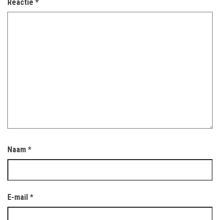
Reactie
*
Naam
*
E-mail
*