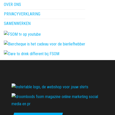
OVER ONS
PRIVACYVERKLARING
SAMENWERKEN