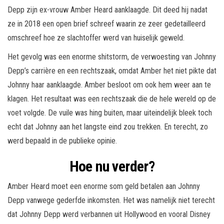
Depp zijn ex-vrouw Amber Heard aanklaagde. Dit deed hij nadat
ze in 2018 een open brief schreef waarin ze zeer gedetailleerd
omschreef hoe ze slachtoffer werd van huiselijk geweld.
Het gevolg was een enorme shitstorm, de verwoesting van Johnny
Depp’s carrière en een rechtszaak, omdat Amber het niet pikte dat
Johnny haar aanklaagde. Amber besloot om ook hem weer aan te
klagen. Het resultaat was een rechtszaak die de hele wereld op de
voet volgde. De vuile was hing buiten, maar uiteindelijk bleek toch
echt dat Johnny aan het langste eind zou trekken. En terecht, zo
werd bepaald in de publieke opinie.
Hoe nu verder?
Amber Heard moet een enorme som geld betalen aan Johnny
Depp vanwege gederfde inkomsten. Het was namelijk niet terecht
dat Johnny Depp werd verbannen uit Hollywood en vooral Disney