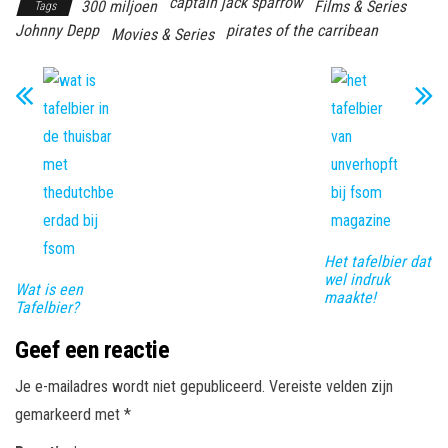
captain jack sparrow
300 miljoen
Films & Series
Tags
Johnny Depp
pirates of the carribean
Movies & Series
Het tafelbier dat
wel indruk
Wat is een
maakte!
Tafelbier?
Geef een reactie
Je e-mailadres wordt niet gepubliceerd.
Vereiste velden zijn
gemarkeerd met
*