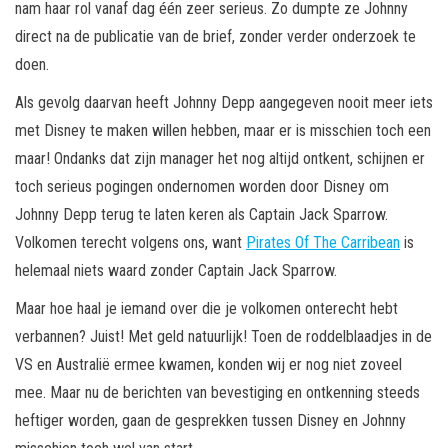
nam haar rol vanaf dag één zeer serieus. Zo dumpte ze Johnny
direct na de publicatie van de brief, zonder verder onderzoek te
doen.
Als gevolg daarvan heeft Johnny Depp aangegeven nooit meer iets
met Disney te maken willen hebben, maar er is misschien toch een
maar! Ondanks dat zijn manager het nog altijd ontkent, schijnen er
toch serieus pogingen ondernomen worden door Disney om
Johnny Depp terug te laten keren als Captain Jack Sparrow.
Volkomen terecht volgens ons, want
Pirates Of The Carribean
is
helemaal niets waard zonder Captain Jack Sparrow.
Maar hoe haal je iemand over die je volkomen onterecht hebt
verbannen? Juist! Met geld natuurlijk! Toen de roddelblaadjes in de
VS en Australië ermee kwamen, konden wij er nog niet zoveel
mee. Maar nu de berichten van bevestiging en ontkenning steeds
heftiger worden, gaan de gesprekken tussen Disney en Johnny