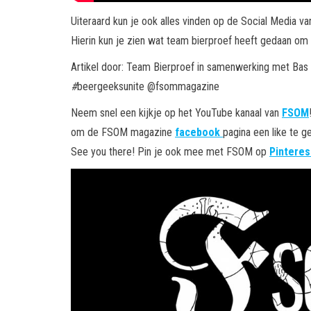
Uiteraard kun je ook alles vinden op de Social Media va
Hierin kun je zien wat team bierproef heeft gedaan om
Artikel door: Team Bierproef in samenwerking met Ba
#
beergeeksunite @fsommagazine
Neem snel een kijkje op het YouTube kanaal van
FSOM
om de FSOM magazine
facebook
pagina een like te 
See you there! Pin je ook mee met FSOM op
Pinteres