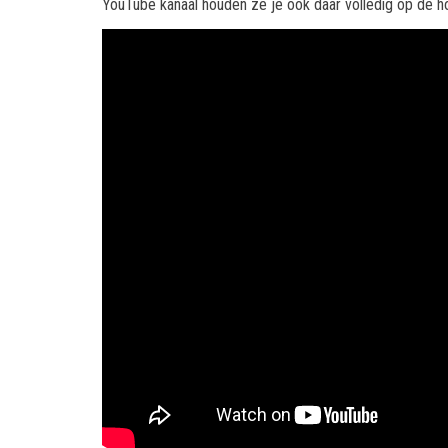
YouTube kanaal houden ze je ook daar volledig op de ho