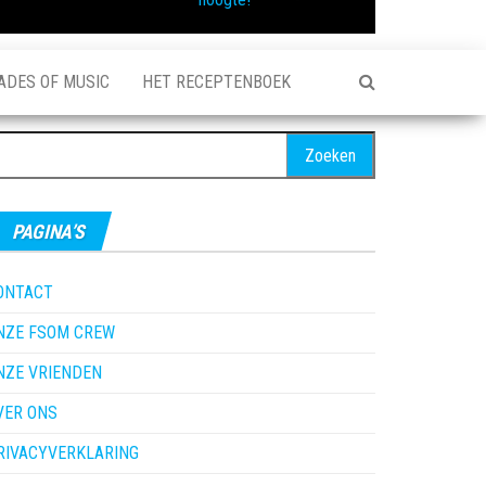
ADES OF MUSIC
HET RECEPTENBOEK
oeken
ar:
PAGINA’S
ONTACT
NZE FSOM CREW
NZE VRIENDEN
VER ONS
RIVACYVERKLARING