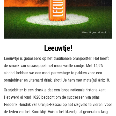
Leeuwtje!
Leeuwtje is gebaseerd op het traditionele oranjebitter. Het heeft
de smaak van sinaasappel met mooi vanille randje. Met 14,9%
alcohol hebben we een mooi percentage te pakken voor een
oranjebitter en uiteraard drink, shot! Je hem met mate(n)! #nix18.
Oranjebitter is een drankje dat een lange nationale historie kent.
Het werd al rond 1620 bedacht om de successen van prins
Frederik Hendrik van Oranje-Nassau op het slagveld te vieren. Voor
de leden van het Koninklijk Huis is het likeurtje al generaties lang