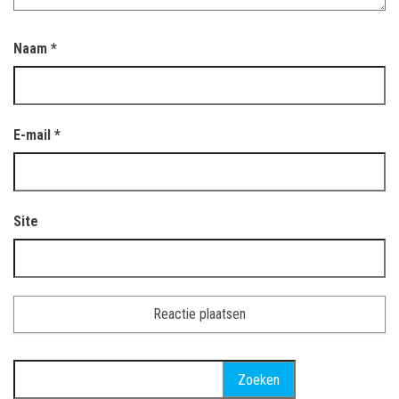
Naam
*
E-mail
*
Site
Zoeken
naar: