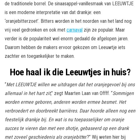
de traditionele borrel. De sinaasappel-vanillesmaak van LEEUWTJE
is een moderne interpretatie van dat drankje: een
‘oranjebitterzoet’. Bitters worden in het noorden van het land nog
vrij veel gedronken en ook met
carnaval
zijn ze populair. Maar
verder is de populariteit wel enorm gedaald de afgelopen jaren.
Daarom hebben de makers ervoor gekozen om Leeuwtje iets
zachter en toegankelijker te maken.
Hoe haal ik die Leeuwtjes in huis?
“
Met LEEUWTJE willen we uitdragen dat het oranjegevoel bij ons
allemaal in het hart zit
,” zegt Maarten Laan van Offff. “
Sommigen
worden ermee geboren, anderen worden ermee besmet. Het
verbroedert en doorbreekt barrières. Daar hoorde alleen nog een
feestelijk drankje bij. En wat is nu toepasselijker om oranje
succes te vieren dan met een shotje, gebaseerd op een drank
met zoveel geschiedenis als oranjebitt
er?” Wij weten hier bij