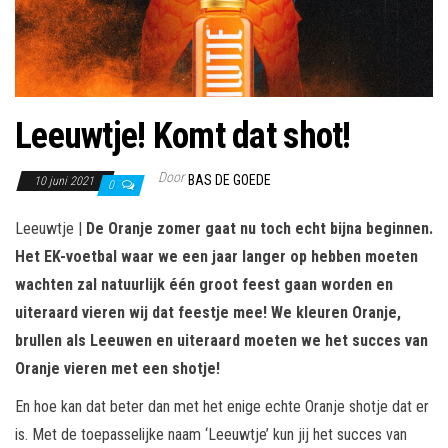
Leeuwtje! Komt dat shot!
Door
BAS DE GOEDE
10 juni 2021
0
Leeuwtje |
De Oranje zomer gaat nu toch echt bijna beginnen.
Het EK-voetbal waar we een jaar langer op hebben moeten
wachten zal natuurlijk één groot feest gaan worden en
uiteraard vieren wij dat feestje mee! We kleuren Oranje,
brullen als Leeuwen en uiteraard moeten we het succes van
Oranje vieren met een shotje!
En hoe kan dat beter dan met het enige echte Oranje shotje dat er
is. Met de toepasselijke naam ‘Leeuwtje’ kun jij het succes van