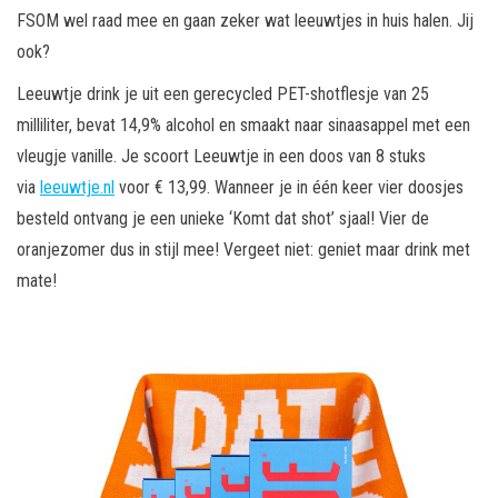
FSOM wel raad mee en gaan zeker wat leeuwtjes in huis halen. Jij
ook?
Leeuwtje drink je uit een gerecycled PET-shotflesje van 25
milliliter, bevat 14,9% alcohol en smaakt naar sinaasappel met een
vleugje vanille. Je scoort Leeuwtje in een doos van 8 stuks
via
leeuwtje.nl
voor € 13,99. Wanneer je in één keer vier doosjes
besteld ontvang je een unieke ‘Komt dat shot’ sjaal! Vier de
oranjezomer dus in stijl mee! Vergeet niet: geniet maar drink met
mate!