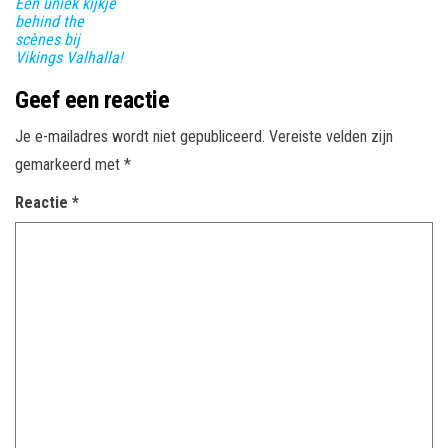
Een uniek kijkje
behind the
scènes bij
Vikings Valhalla!
Geef een reactie
Je e-mailadres wordt niet gepubliceerd.
Vereiste velden zijn
gemarkeerd met
*
Reactie
*