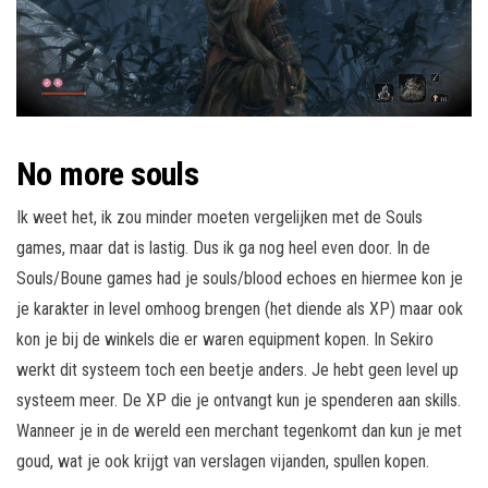
No more souls
Ik weet het, ik zou minder moeten vergelijken met de Souls
games, maar dat is lastig. Dus ik ga nog heel even door. In de
Souls/Boune games had je souls/blood echoes en hiermee kon je
je karakter in level omhoog brengen (het diende als XP) maar ook
kon je bij de winkels die er waren equipment kopen. In Sekiro
werkt dit systeem toch een beetje anders. Je hebt geen level up
systeem meer. De XP die je ontvangt kun je spenderen aan skills.
Wanneer je in de wereld een merchant tegenkomt dan kun je met
goud, wat je ook krijgt van verslagen vijanden, spullen kopen.