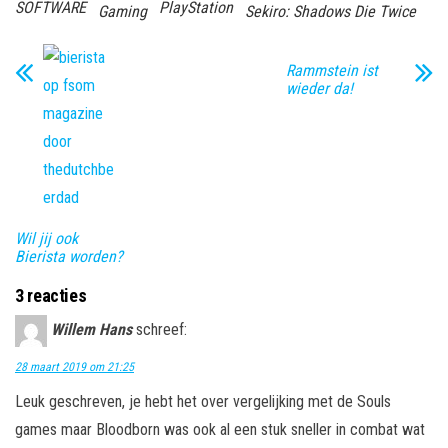
SOFTWARE
PlayStation
Gaming
Sekiro: Shadows Die Twice
Rammstein ist
wieder da!
Wil jij ook
Bierista worden?
3 reacties
Willem Hans
schreef:
28 maart 2019 om 21:25
Leuk geschreven, je hebt het over vergelijking met de Souls
games maar Bloodborn was ook al een stuk sneller in combat wat