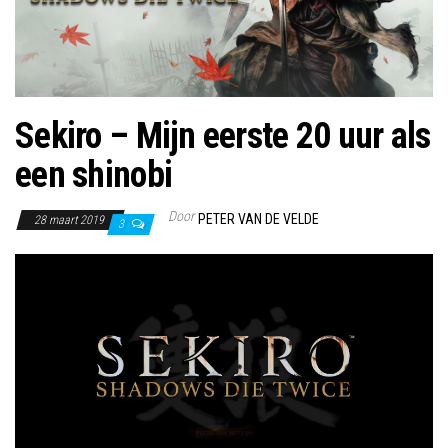
Sekiro – Mijn eerste 20 uur als
een shinobi
Door
PETER VAN DE VELDE
28 maart 2019
3