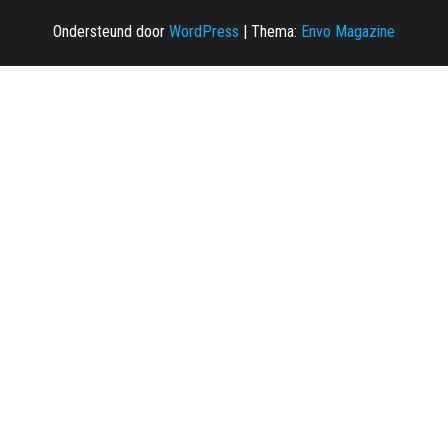
Ondersteund door
WordPress
|
Thema:
Envo Magazine