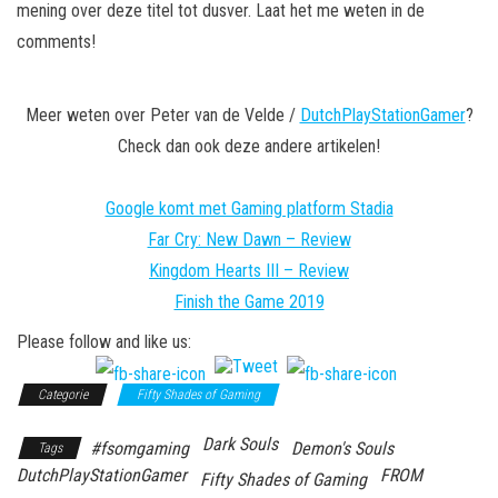
mening over deze titel tot dusver. Laat het me weten in de
comments!
Meer weten over Peter van de Velde /
DutchPlayStationGamer
?
Check dan ook deze andere artikelen!
Google komt met Gaming platform Stadia
Far Cry: New Dawn – Review
Kingdom Hearts III – Review
Finish the Game 2019
Please follow and like us:
Categorie
Fifty Shades of Gaming
Dark Souls
#fsomgaming
Demon's Souls
Tags
DutchPlayStationGamer
FROM
Fifty Shades of Gaming