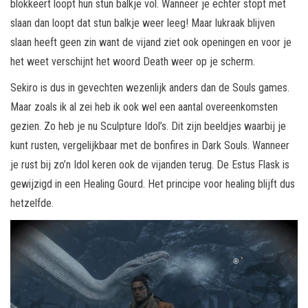
blokkeert loopt hun stun balkje vol. Wanneer je echter stopt met
slaan dan loopt dat stun balkje weer leeg! Maar lukraak blijven
slaan heeft geen zin want de vijand ziet ook openingen en voor je
het weet verschijnt het woord Death weer op je scherm.
Sekiro is dus in gevechten wezenlijk anders dan de Souls games.
Maar zoals ik al zei heb ik ook wel een aantal overeenkomsten
gezien. Zo heb je nu Sculpture Idol’s. Dit zijn beeldjes waarbij je
kunt rusten, vergelijkbaar met de bonfires in Dark Souls. Wanneer
je rust bij zo’n Idol keren ook de vijanden terug. De Estus Flask is
gewijzigd in een Healing Gourd. Het principe voor healing blijft dus
hetzelfde.