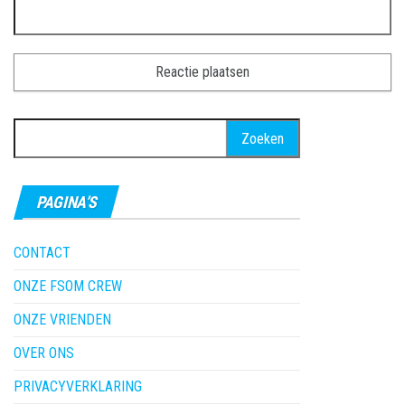
Zoeken
naar:
PAGINA’S
CONTACT
ONZE FSOM CREW
ONZE VRIENDEN
OVER ONS
PRIVACYVERKLARING