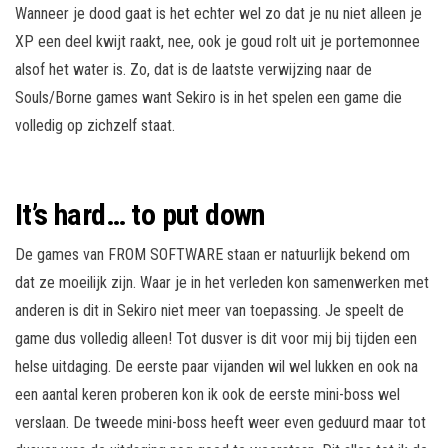
Wanneer je dood gaat is het echter wel zo dat je nu niet alleen je
XP een deel kwijt raakt, nee, ook je goud rolt uit je portemonnee
alsof het water is. Zo, dat is de laatste verwijzing naar de
Souls/Borne games want Sekiro is in het spelen een game die
volledig op zichzelf staat.
It’s hard… to put down
De games van FROM SOFTWARE staan er natuurlijk bekend om
dat ze moeilijk zijn. Waar je in het verleden kon samenwerken met
anderen is dit in Sekiro niet meer van toepassing. Je speelt de
game dus volledig alleen! Tot dusver is dit voor mij bij tijden een
helse uitdaging. De eerste paar vijanden wil wel lukken en ook na
een aantal keren proberen kon ik ook de eerste mini-boss wel
verslaan. De tweede mini-boss heeft weer even geduurd maar tot