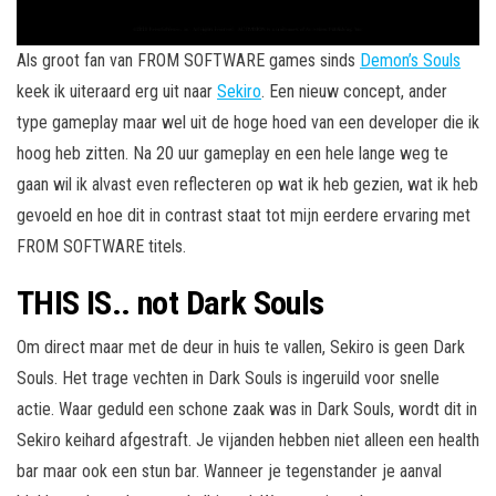
Als groot fan van FROM SOFTWARE games sinds
Demon’s Souls
keek ik uiteraard erg uit naar
Sekiro
. Een nieuw concept, ander
type gameplay maar wel uit de hoge hoed van een developer die ik
hoog heb zitten. Na 20 uur gameplay en een hele lange weg te
gaan wil ik alvast even reflecteren op wat ik heb gezien, wat ik heb
gevoeld en hoe dit in contrast staat tot mijn eerdere ervaring met
FROM SOFTWARE titels.
THIS IS.. not Dark Souls
Om direct maar met de deur in huis te vallen, Sekiro is geen Dark
Souls. Het trage vechten in Dark Souls is ingeruild voor snelle
actie. Waar geduld een schone zaak was in Dark Souls, wordt dit in
Sekiro keihard afgestraft. Je vijanden hebben niet alleen een health
bar maar ook een stun bar. Wanneer je tegenstander je aanval