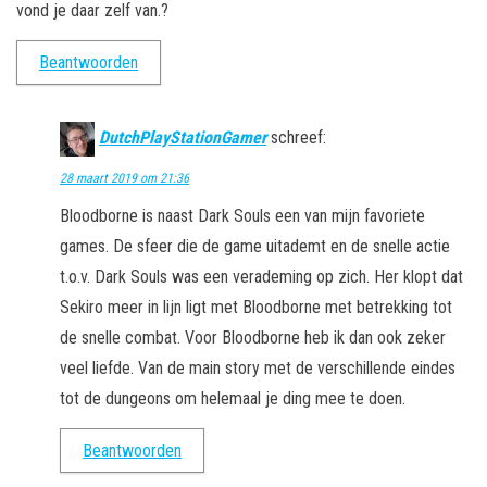
vond je daar zelf van.?
Beantwoorden
DutchPlayStationGamer
schreef:
28 maart 2019 om 21:36
Bloodborne is naast Dark Souls een van mijn favoriete
games. De sfeer die de game uitademt en de snelle actie
t.o.v. Dark Souls was een verademing op zich. Her klopt dat
Sekiro meer in lijn ligt met Bloodborne met betrekking tot
de snelle combat. Voor Bloodborne heb ik dan ook zeker
veel liefde. Van de main story met de verschillende eindes
tot de dungeons om helemaal je ding mee te doen.
Beantwoorden