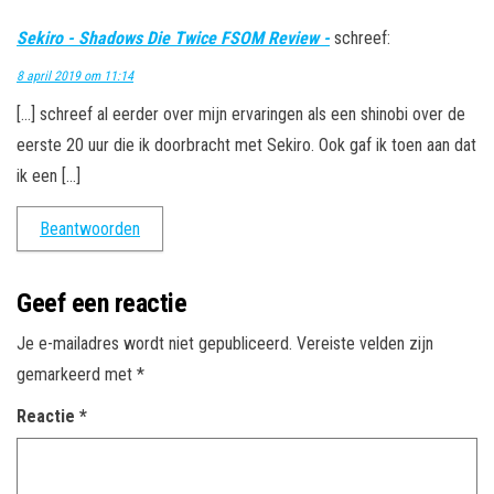
Sekiro - Shadows Die Twice FSOM Review -
schreef:
8 april 2019 om 11:14
[…] schreef al eerder over mijn ervaringen als een shinobi over de
eerste 20 uur die ik doorbracht met Sekiro. Ook gaf ik toen aan dat
ik een […]
Beantwoorden
Geef een reactie
Je e-mailadres wordt niet gepubliceerd.
Vereiste velden zijn
gemarkeerd met
*
Reactie
*