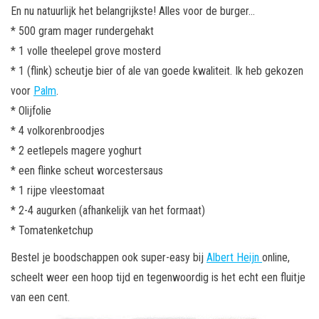
En nu natuurlijk het belangrijkste! Alles voor de burger…
* 500 gram mager rundergehakt
* 1 volle theelepel grove mosterd
* 1 (flink) scheutje bier of ale van goede kwaliteit. Ik heb gekozen
voor
Palm
.
* Olijfolie
* 4 volkorenbroodjes
* 2 eetlepels magere yoghurt
* een flinke scheut worcestersaus
* 1 rijpe vleestomaat
* 2-4 augurken (afhankelijk van het formaat)
* Tomatenketchup
Bestel je boodschappen ook super-easy bij
Albert Heijn
online,
scheelt weer een hoop tijd en tegenwoordig is het echt een fluitje
van een cent.