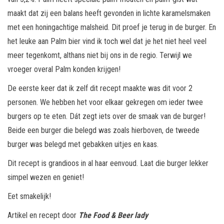
maakt dat zij een balans heeft gevonden in lichte karamelsmaken
met een honingachtige malsheid. Dit proef je terug in de burger. En
het leuke aan Palm bier vind ik toch wel dat je het niet heel veel
meer tegenkomt, althans niet bij ons in de regio. Terwijl we
vroeger overal Palm konden krijgen!
De eerste keer dat ik zelf dit recept maakte was dit voor 2
personen. We hebben het voor elkaar gekregen om ieder twee
burgers op te eten. Dát zegt iets over de smaak van de burger!
Beide een burger die belegd was zoals hierboven, de tweede
burger was belegd met gebakken uitjes en kaas.
Dit recept is grandioos in al haar eenvoud. Laat die burger lekker
simpel wezen en geniet!
Eet smakelijk!
Artikel en recept door
The Food & Beer lady