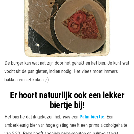
De burger kan wat nat zijn door het gehakt en het bier. Je kunt wat
vocht uit de pan gieten, indien nodig. Het vlees moet immers
bakken en niet koken ;-).
Er hoort natuurlijk ook een lekker
biertje bij!
Het biertje dat ik gekozen heb was een
Palm biertje
. Een
amberkleurig bier van hoge gisting heeft een prima alcoholgehalte
van 5,2%. Palm heeft speciale palm-mouten en palm-gist wat