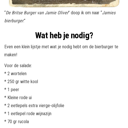
“
De Britse Burger van Jamie Oliver
” doop ik om naar “
Jamies
bierburger
.”
Wat heb je nodig?
Even een klein lijstje met wat je nodig hebt om de bierburger te
maken!
Voor de salade:
* 2 wortelen
* 250 gr witte kool
* 1 peer
* Kleine rode ui
* 2 eetlepels extra vierge-olijfolie
* 1 eetlepel rode wijnazijn
* 70 gr rucola