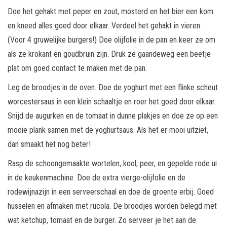
Doe het gehakt met peper en zout, mosterd en het bier een kom
en kneed alles goed door elkaar. Verdeel het gehakt in vieren.
(Voor 4 gruwelijke burgers!) Doe olijfolie in de pan en keer ze om
als ze krokant en goudbruin zijn. Druk ze gaandeweg een beetje
plat om goed contact te maken met de pan.
Leg de broodjes in de oven. Doe de yoghurt met een flinke scheut
worcestersaus in een klein schaaltje en roer het goed door elkaar.
Snijd de augurken en de tomaat in dunne plakjes en doe ze op een
mooie plank samen met de yoghurtsaus. Als het er mooi uitziet,
dan smaakt het nog beter!
Rasp de schoongemaakte wortelen, kool, peer, en gepelde rode ui
in de keukenmachine. Doe de extra vierge-olijfolie en de
rodewijnazijn in een serveerschaal en doe de groente erbij. Goed
husselen en afmaken met rucola. De broodjes worden belegd met
wat ketchup, tomaat en de burger. Zo serveer je het aan de