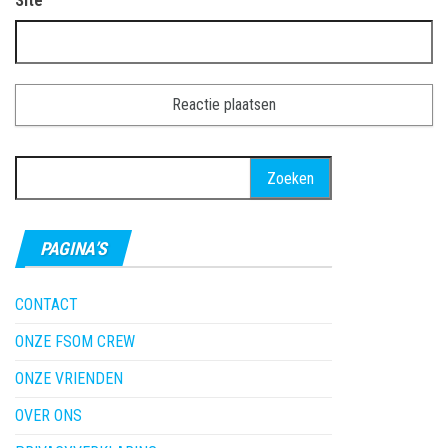
Site
Zoeken
naar:
PAGINA’S
CONTACT
ONZE FSOM CREW
ONZE VRIENDEN
OVER ONS