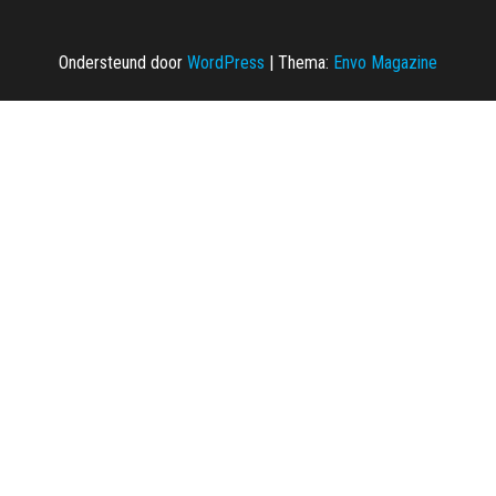
Ondersteund door
WordPress
|
Thema:
Envo Magazine