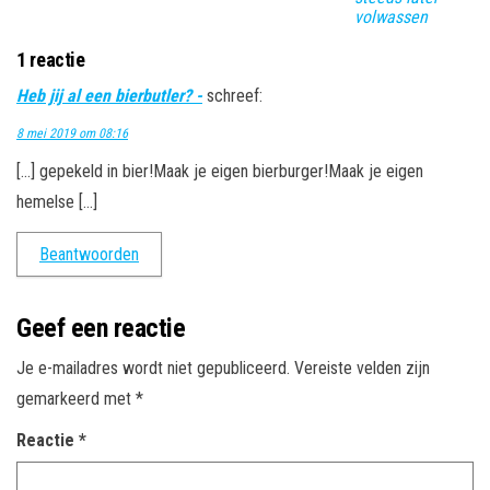
volwassen
1 reactie
Heb jij al een bierbutler? -
schreef:
8 mei 2019 om 08:16
[…] gepekeld in bier!Maak je eigen bierburger!Maak je eigen
hemelse […]
Beantwoorden
Geef een reactie
Je e-mailadres wordt niet gepubliceerd.
Vereiste velden zijn
gemarkeerd met
*
Reactie
*