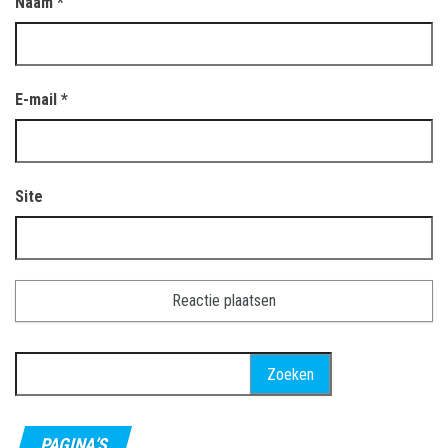
Naam
*
E-mail
*
Site
Zoeken
naar:
PAGINA’S