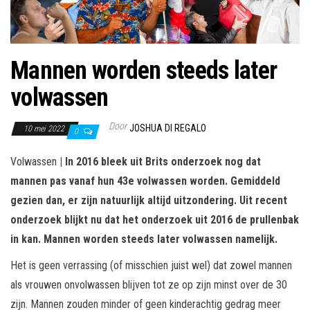
Mannen worden steeds later
volwassen
Door
JOSHUA DI REGALO
10 mei 2022
0
Volwassen
| In 2016 bleek uit Brits onderzoek nog dat
mannen pas vanaf hun 43e volwassen worden. Gemiddeld
gezien dan, er zijn natuurlijk altijd uitzondering. Uit recent
onderzoek blijkt nu dat het onderzoek uit 2016 de prullenbak
in kan. Mannen worden steeds later volwassen namelijk.
Het is geen verrassing (of misschien juist wel) dat zowel mannen
als vrouwen onvolwassen blijven tot ze op zijn minst over de 30
zijn. Mannen zouden minder of geen kinderachtig gedrag meer