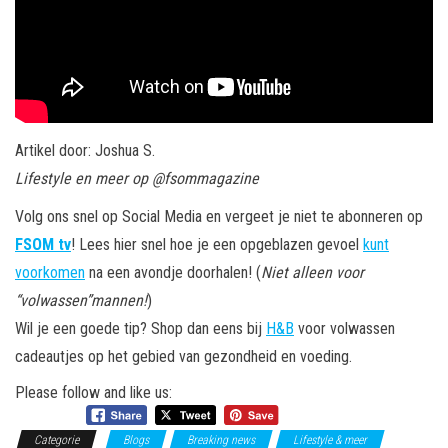
Artikel door: Joshua S.
Lifestyle en meer op @fsommagazine
Volg ons snel op Social Media en vergeet je niet te abonneren op
FSOM tv
! Lees hier snel hoe je een opgeblazen gevoel
kunt
voorkomen
na een avondje doorhalen! (
Niet alleen voor
“volwassen”mannen!
)
Wil je een goede tip? Shop dan eens bij
H&B
voor volwassen
cadeautjes op het gebied van gezondheid en voeding.
Please follow and like us:
Categorie
Blogs
Breaking news
Lifestyle & meer