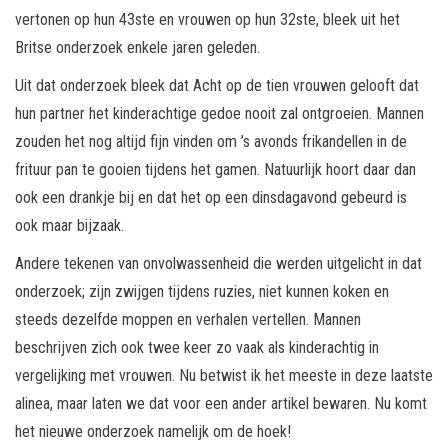
vertonen op hun 43ste en vrouwen op hun 32ste, bleek uit het
Britse onderzoek enkele jaren geleden.
Uit dat onderzoek bleek dat Acht op de tien vrouwen gelooft dat
hun partner het kinderachtige gedoe nooit zal ontgroeien. Mannen
zouden het nog altijd fijn vinden om ’s avonds frikandellen in de
frituur pan te gooien tijdens het gamen. Natuurlijk hoort daar dan
ook een drankje bij en dat het op een dinsdagavond gebeurd is
ook maar bijzaak.
Andere tekenen van onvolwassenheid die werden uitgelicht in dat
onderzoek; zijn zwijgen tijdens ruzies, niet kunnen koken en
steeds dezelfde moppen en verhalen vertellen. Mannen
beschrijven zich ook twee keer zo vaak als kinderachtig in
vergelijking met vrouwen. Nu betwist ik het meeste in deze laatste
alinea, maar laten we dat voor een ander artikel bewaren. Nu komt
het nieuwe onderzoek namelijk om de hoek!