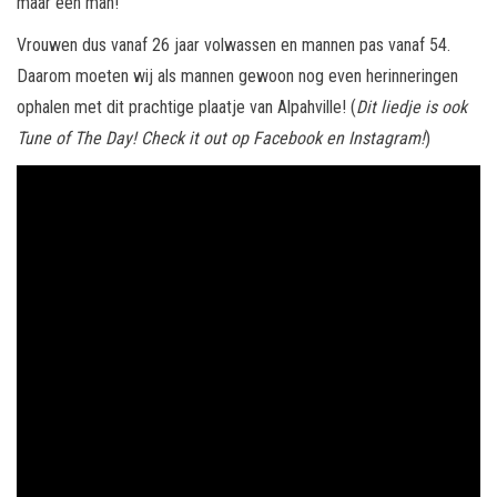
maar een man!
Vrouwen dus vanaf 26 jaar volwassen en mannen pas vanaf 54.
Daarom moeten wij als mannen gewoon nog even herinneringen
ophalen met dit prachtige plaatje van Alpahville! (
Dit liedje is ook
Tune of The Day! Check it out op Facebook en Instagram!
)