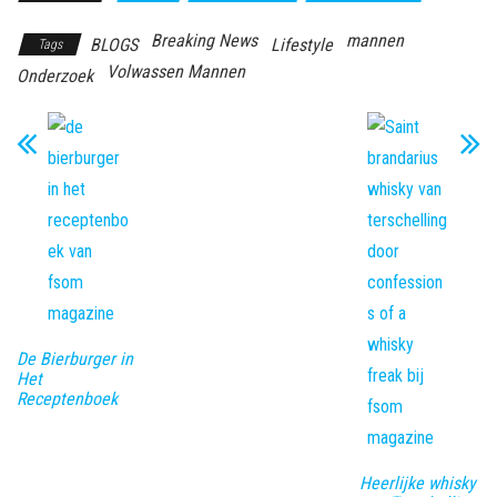
Breaking News
mannen
BLOGS
Lifestyle
Tags
Volwassen Mannen
Onderzoek
De Bierburger in
Het
Receptenboek
Heerlijke whisky