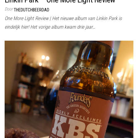
Door
THEDUTCHBEERDAD
One More Light Review | Het nieuwe album van Linkin Park is
eindelijk hier! Het vorige album kwam drie jaar…