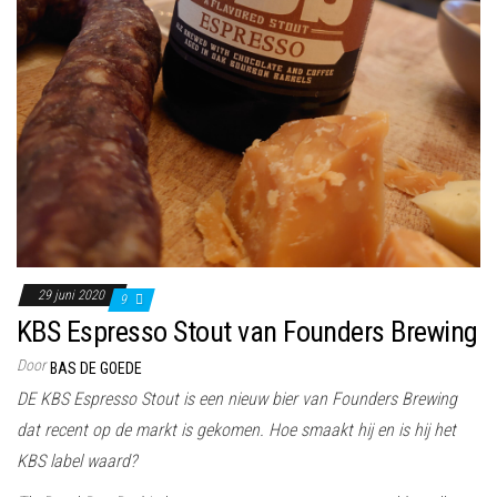
29 juni 2020
9
KBS Espresso Stout van Founders Brewing
Door
BAS DE GOEDE
DE KBS Espresso Stout is een nieuw bier van Founders Brewing
dat recent op de markt is gekomen. Hoe smaakt hij en is hij het
KBS label waard?