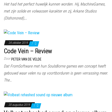
Het had het perfect huwelijk kunnen worden. Hij, MachineGames,
met zijn solide en volwassen karakter en zij, Arkane Studios
(Dishonored),…
24 oktober 2019
7
Code Vein – Review
Door
PETER VAN DE VELDE
Dat FromSoftware met hun SoulsBorne games een concept heeft
gebouwd waar velen nu op voortborduren is geen verrassing meer.
The…
20 augustus 2019
1