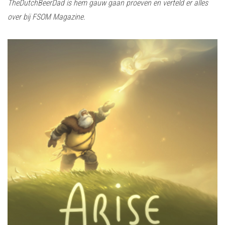
TheDutchBeerDad is hem gauw gaan proeven en verteld er alles
over bij FSOM Magazine.