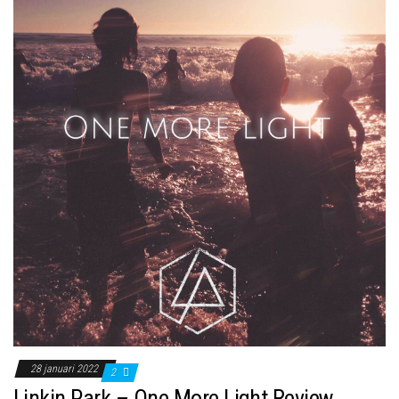
28 januari 2022
2
Linkin Park – One More Light Review