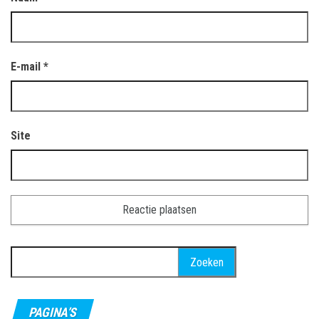
E-mail
*
Site
Zoeken
naar:
PAGINA’S