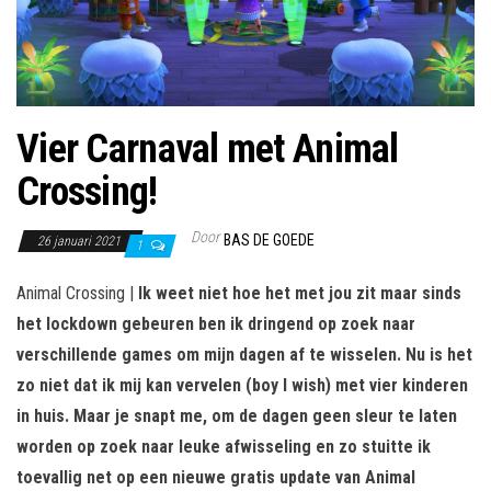
Vier Carnaval met Animal
Crossing!
Door
BAS DE GOEDE
26 januari 2021
1
Animal Crossing |
Ik weet niet hoe het met jou zit maar sinds
het lockdown gebeuren ben ik dringend op zoek naar
verschillende games om mijn dagen af te wisselen. Nu is het
zo niet dat ik mij kan vervelen (boy I wish) met vier kinderen
in huis. Maar je snapt me, om de dagen geen sleur te laten
worden op zoek naar leuke afwisseling en zo stuitte ik
toevallig net op een nieuwe gratis update van Animal