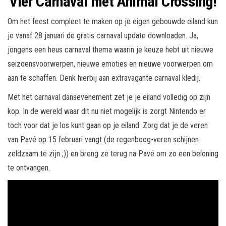
Vier Carnaval met Animal Crossing!
Om het feest compleet te maken op je eigen gebouwde eiland kun
je vanaf 28 januari de gratis carnaval update downloaden. Ja,
jongens een heus carnaval thema waarin je keuze hebt uit nieuwe
seizoensvoorwerpen, nieuwe emoties en nieuwe voorwerpen om
aan te schaffen. Denk hierbij aan extravagante carnaval kledij.
Met het carnaval dansevenement zet je je eiland volledig op zijn
kop. In de wereld waar dit nu niet mogelijk is zorgt Nintendo er
toch voor dat je los kunt gaan op je eiland. Zorg dat je de veren
van Pavé op 15 februari vangt (de regenboog-veren schijnen
zeldzaam te zijn ;)) en breng ze terug na Pavé om zo een beloning
te ontvangen.