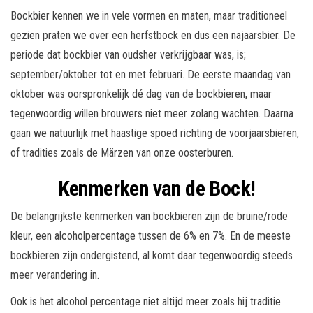
Bockbier kennen we in vele vormen en maten, maar traditioneel
gezien praten we over een herfstbock en dus een najaarsbier. De
periode dat bockbier van oudsher verkrijgbaar was, is;
september/oktober tot en met februari. De eerste maandag van
oktober was oorspronkelijk dé dag van de bockbieren, maar
tegenwoordig willen brouwers niet meer zolang wachten. Daarna
gaan we natuurlijk met haastige spoed richting de voorjaarsbieren,
of tradities zoals de Märzen van onze oosterburen.
Kenmerken van de Bock!
De belangrijkste kenmerken van bockbieren zijn de bruine/rode
kleur, een alcoholpercentage tussen de 6% en 7%. En de meeste
bockbieren zijn ondergistend, al komt daar tegenwoordig steeds
meer verandering in.
Ook is het alcohol percentage niet altijd meer zoals hij traditie