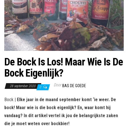
De Bock Is Los! Maar Wie Is De
Bock Eigenlijk?
Door
BAS DE GOEDE
28 september 2020
0
Bock |
Elke jaar in de maand september komt ‘ie weer. De
bock! Maar wie is die bock eigenlijk? En, waar komt hij
vandaag? In dit artikel vertel ik jou de belangrijkste zaken
die je moet weten over bockbier!