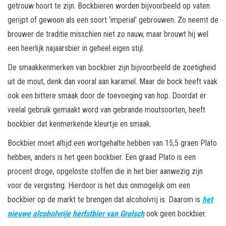
getrouw hoort te zijn. Bockbieren worden bijvoorbeeld op vaten
gerijpt of gewoon als een soort ‘imperial’ gebrouwen. Zo neemt de
brouwer de traditie misschien niet zo nauw, maar brouwt hij wel
een heerlijk najaarsbier in geheel eigen stijl.
De smaakkenmerken van bockbier zijn bijvoorbeeld de zoetigheid
uit de mout, denk dan vooral aan karamel. Maar de bock heeft vaak
ook een bittere smaak door de toevoeging van hop. Doordat er
veelal gebruik gemaakt word van gebrande moutsoorten, heeft
bockbier dat kenmerkende kleurtje en smaak.
Bockbier moet altijd een wortgehalte hebben van 15,5 graen Plato
hebben, anders is het geen bockbier. Een graad Plato is een
procent droge, opgeloste stoffen die in het bier aanwezig zijn
voor de vergisting. Hierdoor is het dus onmogelijk om een
bockbier op de markt te brengen dat alcoholvrij is. Daarom is
het
nieuwe alcoholvrije herfstbier van Grolsch
ook geen bockbier.