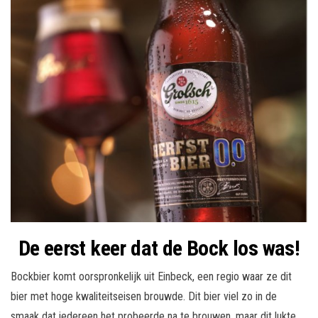
De eerst keer dat de Bock los was!
Bockbier komt oorspronkelijk uit Einbeck, een regio waar ze dit
bier met hoge kwaliteitseisen brouwde. Dit bier viel zo in de
smaak dat iedereen het probeerde na te brouwen, maar dit lukte