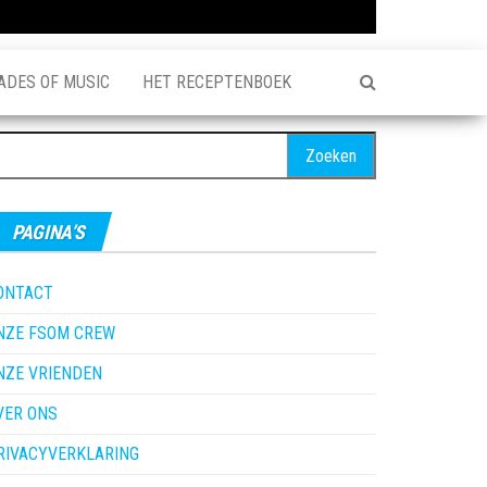
ADES OF MUSIC
HET RECEPTENBOEK
oeken
ar:
PAGINA’S
ONTACT
NZE FSOM CREW
NZE VRIENDEN
VER ONS
RIVACYVERKLARING