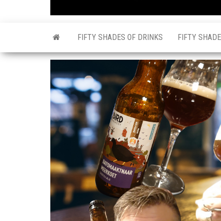
FIFTY SHADES OF DRINKS
FIFTY SHADE