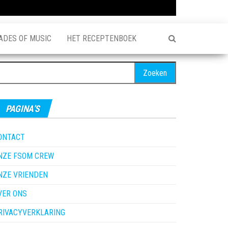
ADES OF MUSIC
HET RECEPTENBOEK
oeken
ar:
PAGINA’S
ONTACT
NZE FSOM CREW
NZE VRIENDEN
VER ONS
RIVACYVERKLARING