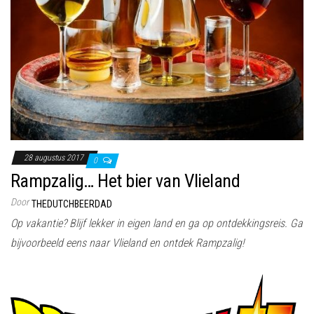
28 augustus 2017
0
Rampzalig… Het bier van Vlieland
Door
THEDUTCHBEERDAD
Op vakantie? Blijf lekker in eigen land en ga op ontdekkingsreis. Ga
bijvoorbeeld eens naar Vlieland en ontdek Rampzalig!