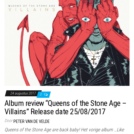
24 augustus 2017
0
Album review “Queens of the Stone Age –
Villains” Release date 25/08/2017
Door
PETER VAN DE VELDE
Queens of the Stone Age are back baby! Het vorige album …Like