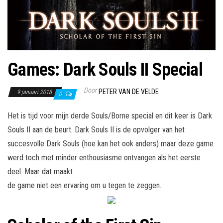
Games: Dark Souls II Special
Door
PETER VAN DE VELDE
9 januari 2018
0
Het is tijd voor mijn derde Souls/Borne special en dit keer is Dark
Souls II aan de beurt. Dark Souls II is de opvolger van het
succesvolle Dark Souls (hoe kan het ook anders) maar deze game
werd toch met minder enthousiasme ontvangen als het eerste
deel. Maar dat maakt
de game niet een ervaring om u tegen te zeggen.