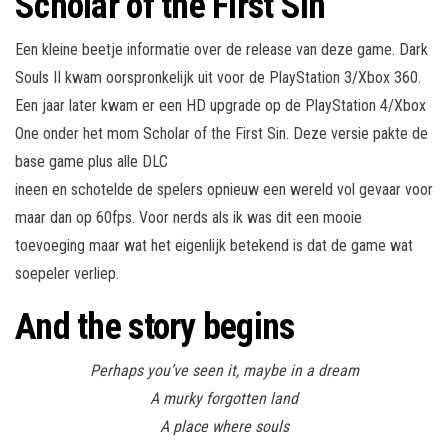
Scholar of the First Sin
Een kleine beetje informatie over de release van deze game. Dark
Souls II kwam oorspronkelijk uit voor de PlayStation 3/Xbox 360.
Een jaar later kwam er een HD upgrade op de PlayStation 4/Xbox
One onder het mom Scholar of the First Sin. Deze versie pakte de
base game plus alle DLC
ineen en schotelde de spelers opnieuw een wereld vol gevaar voor
maar dan op 60fps. Voor nerds als ik was dit een mooie
toevoeging maar wat het eigenlijk betekend is dat de game wat
soepeler verliep.
And the story begins
Perhaps you’ve seen it, maybe in a dream
A murky forgotten land
A place where souls