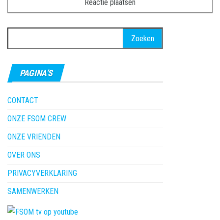
Zoeken
naar:
PAGINA’S
CONTACT
ONZE FSOM CREW
ONZE VRIENDEN
OVER ONS
PRIVACYVERKLARING
SAMENWERKEN