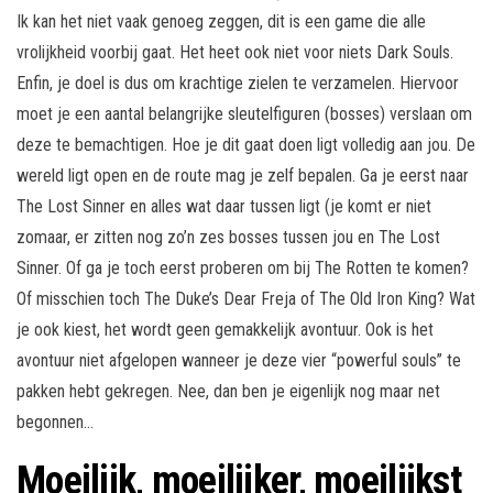
Ik kan het niet vaak genoeg zeggen, dit is een game die alle
vrolijkheid voorbij gaat. Het heet ook niet voor niets Dark Souls.
Enfin, je doel is dus om krachtige zielen te verzamelen. Hiervoor
moet je een aantal belangrijke sleutelfiguren (bosses) verslaan om
deze te bemachtigen. Hoe je dit gaat doen ligt volledig aan jou. De
wereld ligt open en de route mag je zelf bepalen. Ga je eerst naar
The Lost Sinner en alles wat daar tussen ligt (je komt er niet
zomaar, er zitten nog zo’n zes bosses tussen jou en The Lost
Sinner. Of ga je toch eerst proberen om bij The Rotten te komen?
Of misschien toch The Duke’s Dear Freja of The Old Iron King? Wat
je ook kiest, het wordt geen gemakkelijk avontuur. Ook is het
avontuur niet afgelopen wanneer je deze vier “powerful souls” te
pakken hebt gekregen. Nee, dan ben je eigenlijk nog maar net
begonnen…
Moeilijk, moeilijker, moeilijkst