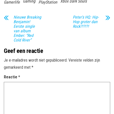
Gaming
Xbox Dark Souls
Gamerlife
PlayStation
Nieuwe Breaking
Peter’s HQ: Hip-
Benjamin!
Hop groter dan
Eerste single
Rock?!?!?!
van album
Ember: “Red
Cold River”
Geef een reactie
Je e-mailadres wordt niet gepubliceerd.
Vereiste velden zijn
gemarkeerd met
*
Reactie
*