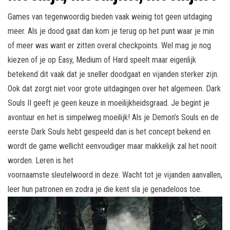
Games van tegenwoordig bieden vaak weinig tot geen uitdaging
meer. Als je dood gaat dan kom je terug op het punt waar je min
of meer was want er zitten overal checkpoints. Wel mag je nog
kiezen of je op Easy, Medium of Hard speelt maar eigenlijk
betekend dit vaak dat je sneller doodgaat en vijanden sterker zijn.
Ook dat zorgt niet voor grote uitdagingen over het algemeen. Dark
Souls II geeft je geen keuze in moeilijkheidsgraad. Je begint je
avontuur en het is simpelweg moeilijk! Als je Demon’s Souls en de
eerste Dark Souls hebt gespeeld dan is het concept bekend en
wordt de game wellicht eenvoudiger maar makkelijk zal het nooit
worden. Leren is het
voornaamste sleutelwoord in deze. Wacht tot je vijanden aanvallen,
leer hun patronen en zodra je die kent sla je genadeloos toe.