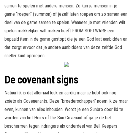
samen te spelen met andere mensen. Zo kun je mensen in je
game “roepen” (summon) of jezelf laten roepen om zo samen een
deel van de game samen te spelen. Wanneer je met vrienden wilt
spelen makkelijker wilt maken heeft FROM SOFTWARE een
bepaald item in de game gestopt die je een God laat aanbidden en
dat zorgt ervoor dat je andere aanbidders van deze zelfde God
sneller kunt oproepen.
De covenant signs
Natuurlijk is dat allemaal leuk en aardig maar je hebt ook nog
zoiets als Covenenants. Deze “broederschappen” noem ik ze maar
even, kunnen van alles inhouden. Wordt je een Sunbro door lid te
worden van het Heirs of the Sun Covenant of ga je de bel
beschermen tegen indringers als onderdeel van Bell Keepers