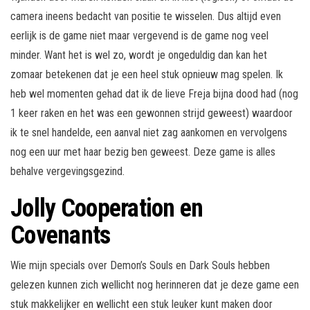
camera ineens bedacht van positie te wisselen. Dus altijd even
eerlijk is de game niet maar vergevend is de game nog veel
minder. Want het is wel zo, wordt je ongeduldig dan kan het
zomaar betekenen dat je een heel stuk opnieuw mag spelen. Ik
heb wel momenten gehad dat ik de lieve Freja bijna dood had (nog
1 keer raken en het was een gewonnen strijd geweest) waardoor
ik te snel handelde, een aanval niet zag aankomen en vervolgens
nog een uur met haar bezig ben geweest. Deze game is alles
behalve vergevingsgezind.
Jolly Cooperation en
Covenants
Wie mijn specials over Demon’s Souls en Dark Souls hebben
gelezen kunnen zich wellicht nog herinneren dat je deze game een
stuk makkelijker en wellicht een stuk leuker kunt maken door