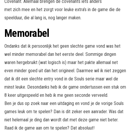
Covenant. Allemaal brengen de covenants iets anders
met zich mee en het zorgt voor leuke extra’s in de game die de
speelduur, die al lang is, nog langer maken.
Memorabel
Ondanks dat ik persoonlijk het geen slechte game vond was het
wel minder memorabel dan het eerste deel. Sommige dingen
waren hergebruikt (wat logisch is) maar het pakte allemaal net
even minder goed uit dan het origineel. Daarmee wil ik niet zeggen
dat ik dit een slechte entry vond in de Souls serie maar wel de
minst leuke. Desondanks heb ik de game ondertussen een stuk om
8 keer uitgespeeld en heb ik me geen seconde verveeld.
Ben je dus op zoek naar een uitdaging en vond je de vorige Souls
games leuk om te spelen? Dan is dit zeker een aanrader. Was dat
niet helemaal je ding dan wordt dat met deze game niet beter.
Raad ik de game aan om te spelen? Dat absoluut!