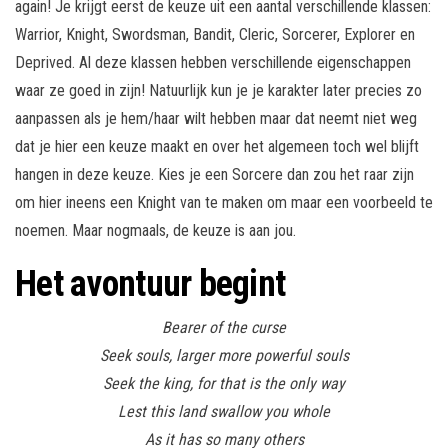
again! Je krijgt eerst de keuze uit een aantal verschillende klassen:
Warrior, Knight, Swordsman, Bandit, Cleric, Sorcerer, Explorer en
Deprived. Al deze klassen hebben verschillende eigenschappen
waar ze goed in zijn! Natuurlijk kun je je karakter later precies zo
aanpassen als je hem/haar wilt hebben maar dat neemt niet weg
dat je hier een keuze maakt en over het algemeen toch wel blijft
hangen in deze keuze. Kies je een Sorcere dan zou het raar zijn
om hier ineens een Knight van te maken om maar een voorbeeld te
noemen. Maar nogmaals, de keuze is aan jou.
Het avontuur begint
Bearer of the curse
Seek souls, larger more powerful souls
Seek the king, for that is the only way
Lest this land swallow you whole
As it has so many others