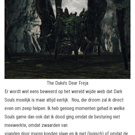
The Duke’s Dear Freja
Er wordt wel eens beweerd op het wereld wijde web dat Dark
Souls moeilijk is maar altijd eerlijk. Nou, die droom zal ik direct
even om zeep helpen. Ik heb genoeg momenten gehad in welke
Souls game dan ook dat ik dood ging omdat de besturing niet
meewerkte, omdat zwaarden van
vijanden door muren konden slaan en ik niet (logisch) of omdat de