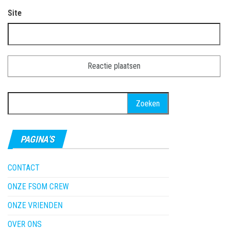
Site
Zoeken
naar:
PAGINA’S
CONTACT
ONZE FSOM CREW
ONZE VRIENDEN
OVER ONS