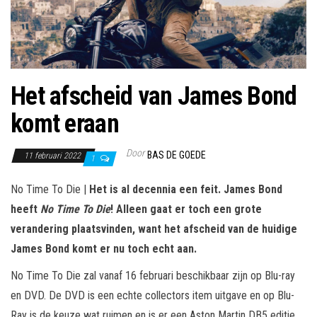
Het afscheid van James Bond
komt eraan
Door
BAS DE GOEDE
11 februari 2022
1
No Time To Die |
Het is al decennia een feit. James Bond
heeft
No Time To Die
! Alleen gaat er toch een grote
verandering plaatsvinden, want het afscheid van de huidige
James Bond komt er nu toch echt aan.
No Time To Die zal vanaf 16 februari beschikbaar zijn op Blu-ray
en DVD. De DVD is een echte collectors item uitgave en op Blu-
Ray is de keuze wat ruimen en is er een Aston Martin DB5 editie