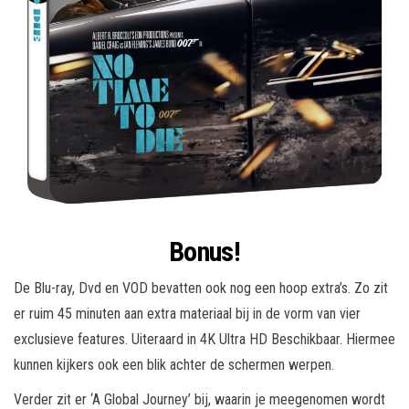
Bonus!
De Blu-ray, Dvd en VOD bevatten ook nog een hoop extra’s. Zo zit
er ruim 45 minuten aan extra materiaal bij in de vorm van vier
exclusieve features. Uiteraard in 4K Ultra HD Beschikbaar. Hiermee
kunnen kijkers ook een blik achter de schermen werpen.
Verder zit er ‘A Global Journey’ bij, waarin je meegenomen wordt