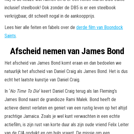
inclusief steelbook! Ook zonder de DB5 is er een steelbook
verkrijgbaar, dit scheelt nogal in de aankoopprijs.
Lees hier alle feiten en fabels over de
derde film van Boondock
Saints
.
Afscheid nemen van James Bond
Het afscheid van James Bond komt eraan en dan bedoelen we
natuurlijk het afscheid van Daniel Craig als James Bond. Het is dus
echt het laatste kunstje van Daniel Craig.
In
‘
No Time To Die
‘ keert Daniel Craig terug als Ian Fleming’s
James Bond naast de grandioze Rami Malek. Bond heeft de
actieve dienst verlaten en geniet van een rustig leven op het altijd
prachtige Jamaica. Zoals je wel kunt verwachten in een echte
actiefilm, is zijn rust van korte duur als zijn oude vriend Felix Leiter
van de CIA opduikt en om hulp vraagt. De missie om een