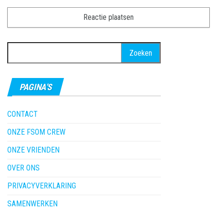
Zoeken
naar:
PAGINA’S
CONTACT
ONZE FSOM CREW
ONZE VRIENDEN
OVER ONS
PRIVACYVERKLARING
SAMENWERKEN