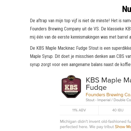
Nu
De aftrap van mijn top vijf is niet de minste! Het is nam
Founders Brewing Company uit de VS. De klassieke KBS i
mij één van de eerste kennismakingen was met barrel a
De KBS Maple Mackinac Fudge Stout is een superdikke b
Maple Syrup. Dit doet je misschien denken aan CBS van
syrup zorgt voor een aangename balans naast de koffie b