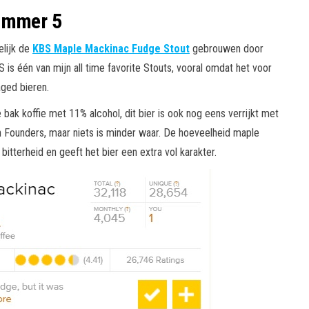
mmer 5
elijk de
KBS Maple Mackinac Fudge Stout
gebrouwen door
s één van mijn all time favorite Stouts, vooral omdat het voor
ged bieren.
ak koffie met 11% alcohol, dit bier is ook nog eens verrijkt met
 Founders, maar niets is minder waar. De hoeveelheid maple
itterheid en geeft het bier een extra vol karakter.