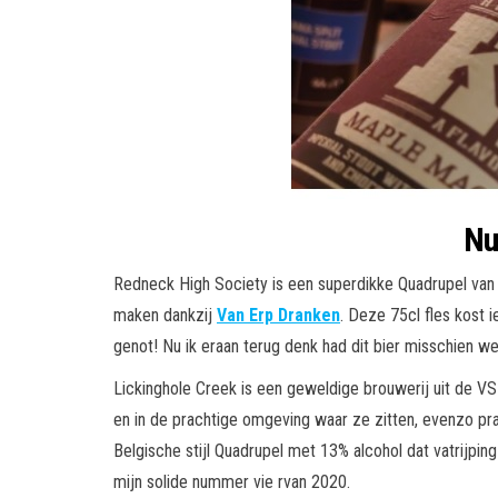
Nu
Redneck High Society is een superdikke Quadrupel van
maken dankzij
Van Erp Dranken
. Deze 75cl fles kost 
genot! Nu ik eraan terug denk had dit bier misschien we
Lickinghole Creek is een geweldige brouwerij uit de VS
en in de prachtige omgeving waar ze zitten, evenzo p
Belgische stijl Quadrupel met 13% alcohol dat vatrijpi
mijn solide nummer vie rvan 2020.