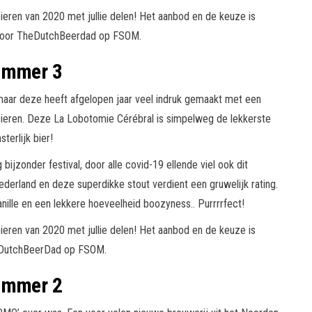
mmer 3
 maar deze heeft afgelopen jaar veel indruk gemaakt met een
 bieren. Deze La Lobotomie Cérébral is simpelweg de lekkerste
terlijk bier!
ijzonder festival, door alle covid-19 ellende viel ook dit
Nederland en deze superdikke stout verdient een gruwelijk rating.
vanille en een lekkere hoeveelheid boozyness.. Purrrrfect!
mmer 2