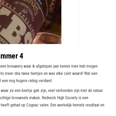
mmer 4
 een brouwerij waar ik afgelopen jaar kennis mee heb mogen
iets meer dna twee tientjes en was elke cent waard! Wat een
l een nog hogere rating verdient.
 waar ze een beetje gek zijn, veel verbonden zijn met de natuur
rachtige brouwsels maken. Redneck High Society is een
ng heeft gehad op Cognac vaten. Een werkelijk hemels resultaat en