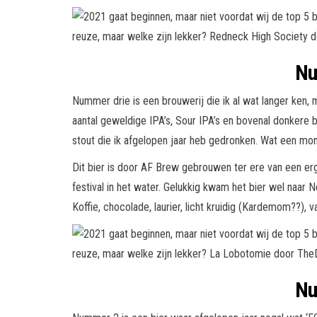
Nu
Nummer drie is een brouwerij die ik al wat langer ken,
aantal geweldige IPA’s, Sour IPA’s en bovenal donkere
stout die ik afgelopen jaar heb gedronken. Wat een mons
Dit bier is door AF Brew gebrouwen ter ere van een erg b
festival in het water. Gelukkig kwam het bier wel naar 
Koffie, chocolade, laurier, licht kruidig (Kardemom??), 
Nu