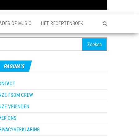
ADES OF MUSIC
HET RECEPTENBOEK
oeken
ar:
PAGINA’S
ONTACT
NZE FSOM CREW
NZE VRIENDEN
VER ONS
RIVACYVERKLARING