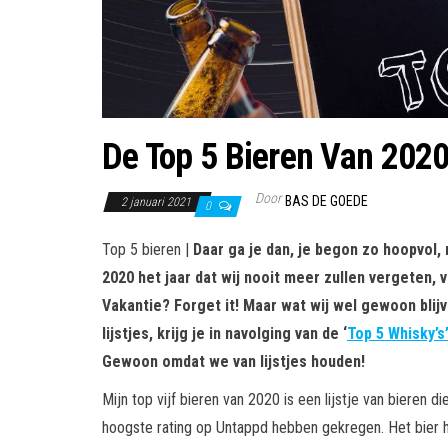
De Top 5 Bieren Van 202
Door
BAS DE GOEDE
2 januari 2021
0
Top 5 bieren |
Daar ga je dan, je begon zo hoopvol,
2020 het jaar dat wij nooit meer zullen vergeten,
Vakantie? Forget it! Maar wat wij wel gewoon blijv
lijstjes, krijg je in navolging van de ‘
Top 5 Whisky’s
Gewoon omdat we van lijstjes houden!
Mijn top vijf bieren van 2020 is een lijstje van bieren
hoogste rating op Untappd hebben gekregen. Het bier hoef