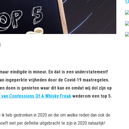
S
0
 maar eindigde in mineur. En dat is een understatement!
 van ingeperkte vrijheden door de Covid-19 maatregelen.
en doen is genieten waar dit kan en omdat wij dol zijn op
’ van Confessions Of A Whisky Freak
wederom een top 5.
 die ik heb gedronken in 2020 en die om welke reden dan ook de
t niet per definitie uitgebracht te zijn in 2020 natuurlijk!