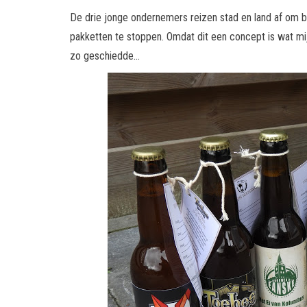
De drie jonge ondernemers reizen stad en land af om b
pakketten te stoppen. Omdat dit een concept is wat m
zo geschiedde…