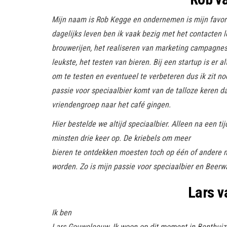
Mijn naam is Rob Kegge en ondernemen is mijn favori
dagelijks leven ben ik vaak bezig met het contacten 
brouwerijen, het realiseren van marketing campagnes
leukste, het testen van bieren. Bij een startup is er alt
om te testen en eventueel te verbeteren dus ik zit noo
passie voor speciaalbier komt van de talloze keren d
vriendengroep naar het café gingen.
Hier bestelde we altijd speciaalbier. Alleen na een tij
minsten drie keer op. De kriebels om meer
bieren te ontdekken moesten toch op één of andere
worden. Zo is mijn passie voor speciaalbier en Beerw
Lars
v
Ik ben
Lars Gouweleeuw. Ik woon op dit moment in Benthuiz