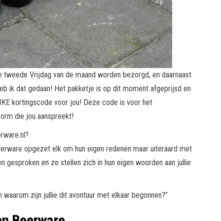
e tweede Vrijdag van de maand worden bezorgd, en daarnaast
eb ik dat gedaan! Het pakketje is op dit moment afgeprijsd en
UKE kortingscode voor jou! Deze code is voor het
orm die jou aanspreekt!
erware.nl?
eerware opgezet elk om hun eigen redenen maar uiteraard met
 gesproken en ze stellen zich in hun eigen woorden aan jullie
n waarom zijn jullie dit avontuur met elkaar begonnen?”
n Beerware