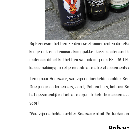
Bij Beerware hebben ze diverse abonnementen die elk
kun je ook een kennismakingspakket kiezen; uiteraard h
onderaan dit artikel hebben wij ook nog een EXTRA LE
kennismakingspakketje en ook voor elke abonnementsv
Terug naar Beerware, wie zijn de bierhelden achter Be
Drie jonge ondernemers, Jordi, Rob en Lars, hebben B
het gezamenlijke doel voor ogen. Ik heb de mannen even
voor!
“Wie zijn de helden achter Beerware.nl uit Rotterdam e
Rob
va