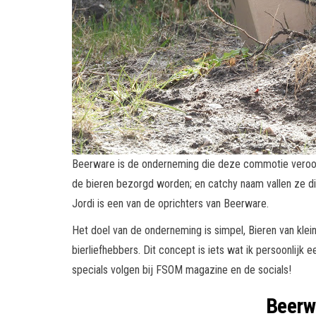
Beerware is de onderneming die deze commotie veroorz
de bieren bezorgd worden; en catchy naam vallen ze dir
Jordi is een van de oprichters van Beerware.
Het doel van de onderneming is simpel, Bieren van klei
bierliefhebbers. Dit concept is iets wat ik persoonlij
specials volgen bij FSOM magazine en de socials!
Beerwa