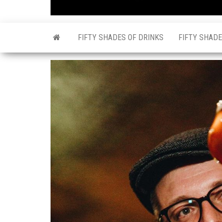
FIFTY SHADES OF DRINKS
FIFTY SHADE