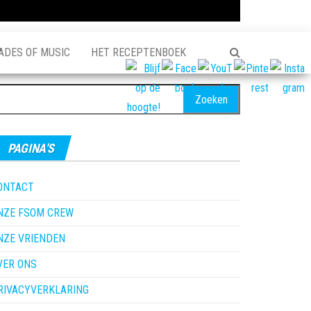
ADES OF MUSIC
HET RECEPTENBOEK
oeken
ar:
PAGINA’S
ONTACT
NZE FSOM CREW
NZE VRIENDEN
VER ONS
RIVACYVERKLARING