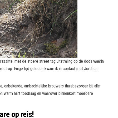
aakte, met de stoere street tag uitstraling op de doos waarin
ect op. Enige tijd geleden kwam ik in contact met Jordi en
ne, onbekende, ambachtelijke brouwers thuisbezorgen bij alle
k een warm hart toedraag en waarover binnenkort meerdere
re op reis!