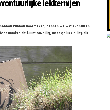
ontuurlijke lekkernijen
be hebben kunnen meemaken, hebben we wat avonturen
eer maakte de buurt onveilig, maar gelukkig liep dit