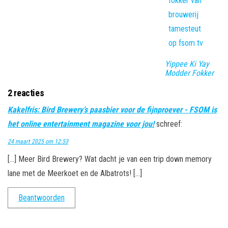
Yippee Ki Yay
Modder Fokker
2 reacties
Kakelfris: Bird Brewery’s paasbier voor de fijnproever - FSOM is
het online entertainment magazine voor jou!
schreef:
24 maart 2025 om 12:53
[…] Meer Bird Brewery? Wat dacht je van een trip down memory
lane met de Meerkoet en de Albatrots! […]
Beantwoorden