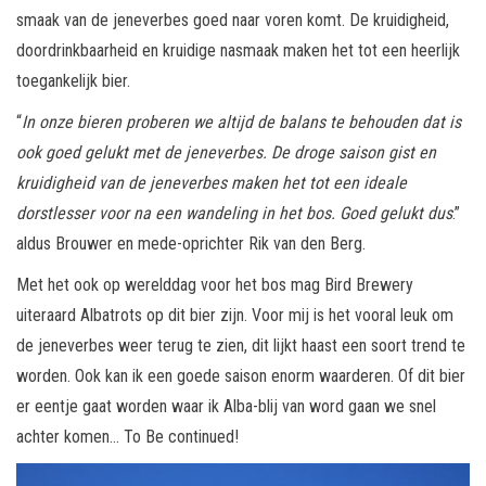
smaak van de jeneverbes goed naar voren komt. De kruidigheid,
doordrinkbaarheid en kruidige nasmaak maken het tot een heerlijk
toegankelijk bier.
“
In onze bieren proberen we altijd de balans te behouden dat is
ook goed gelukt met de jeneverbes. De droge saison gist en
kruidigheid van de jeneverbes maken het tot een ideale
dorstlesser voor na een wandeling in het bos. Goed gelukt dus
.”
aldus Brouwer en mede-oprichter Rik van den Berg.
Met het ook op werelddag voor het bos mag Bird Brewery
uiteraard Albatrots op dit bier zijn. Voor mij is het vooral leuk om
de jeneverbes weer terug te zien, dit lijkt haast een soort trend te
worden. Ook kan ik een goede saison enorm waarderen. Of dit bier
er eentje gaat worden waar ik Alba-blij van word gaan we snel
achter komen… To Be continued!