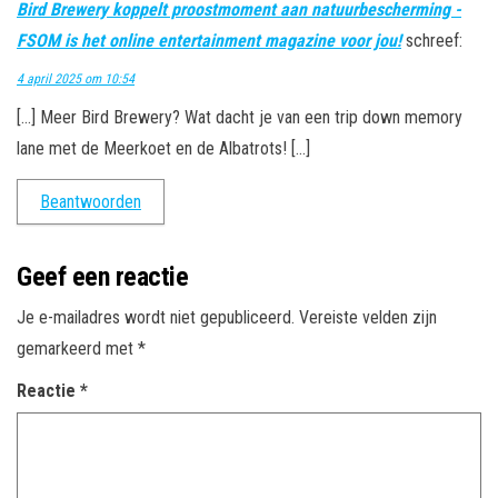
Bird Brewery koppelt proostmoment aan natuurbescherming -
FSOM is het online entertainment magazine voor jou!
schreef:
4 april 2025 om 10:54
[…] Meer Bird Brewery? Wat dacht je van een trip down memory
lane met de Meerkoet en de Albatrots! […]
Beantwoorden
Geef een reactie
Je e-mailadres wordt niet gepubliceerd.
Vereiste velden zijn
gemarkeerd met
*
Reactie
*