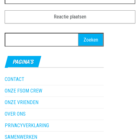
Zoeken
naar:
PAGINA’S
CONTACT
ONZE FSOM CREW
ONZE VRIENDEN
OVER ONS
PRIVACYVERKLARING
SAMENWERKEN