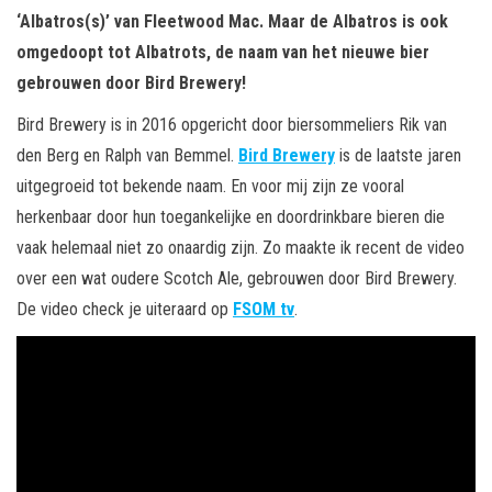
‘Albatros(s)’ van Fleetwood Mac. Maar de Albatros is ook
omgedoopt tot Albatrots, de naam van het nieuwe bier
gebrouwen door Bird Brewery!
Bird Brewery is in 2016 opgericht door biersommeliers Rik van
den Berg en Ralph van Bemmel.
Bird Brewery
is de laatste jaren
uitgegroeid tot bekende naam. En voor mij zijn ze vooral
herkenbaar door hun toegankelijke en doordrinkbare bieren die
vaak helemaal niet zo onaardig zijn. Zo maakte ik recent de video
over een wat oudere Scotch Ale, gebrouwen door Bird Brewery.
De video check je uiteraard op
FSOM tv
.