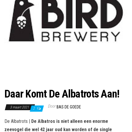
Daar Komt De Albatrots Aan!
Door
BAS DE GOEDE
3 maart 2021
2
De Albatrots |
De Albatros is niet alleen een enorme
zeevogel die wel 42 jaar oud kan worden of de single