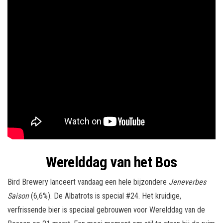
Werelddag van het Bos
Bird Brewery lanceert vandaag een hele bijzondere
Jeneverbes
Saison
(6,6%). De Albatrots is special #24. Het kruidige,
verfrissende bier is speciaal gebrouwen voor Werelddag van de