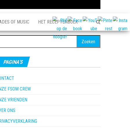
ADES OF MUSIC
HET RECEPTENBOEK
oeken
ar:
PAGINA’S
ONTACT
NZE FSOM CREW
NZE VRIENDEN
VER ONS
RIVACYVERKLARING