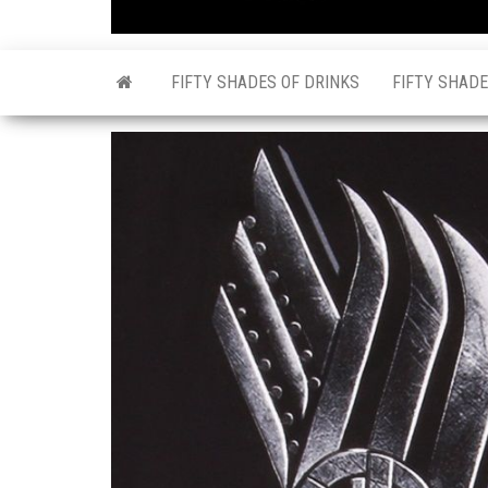
FIFTY SHADES OF DRINKS
FIFTY SHADE