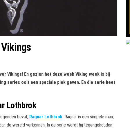
 Vikings
over Vikings! En gezien het deze week Viking week is bij
ng series ooit een speciale plek geven. En die serie heet
r Lothbrok
 legenden bevat,
Ragnar Lothbrok
. Ragnar is een simpele man,
rs dan de wereld verkennen. In de serie wordt hij tegengehouden