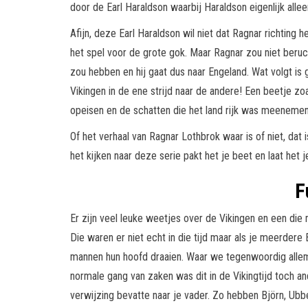
door de Earl Haraldson waarbij Haraldson eigenlijk allee
Afijn, deze Earl Haraldson wil niet dat Ragnar richting
het spel voor de grote gok. Maar Ragnar zou niet beru
zou hebben en hij gaat dus naar Engeland. Wat volgt is 
Vikingen in de ene strijd naar de andere! Een beetje zo
opeisen en de schatten die het land rijk was meenemen 
Of het verhaal van Ragnar Lothbrok waar is of niet, dat 
het kijken naar deze serie pakt het je beet en laat het j
F
Er zijn veel leuke weetjes over de Vikingen en een die
Die waren er niet echt in die tijd maar als je meerdere 
mannen hun hoofd draaien. Waar we tegenwoordig alle
normale gang van zaken was dit in de Vikingtijd toch a
verwijzing bevatte naar je vader. Zo hebben Björn, Ub