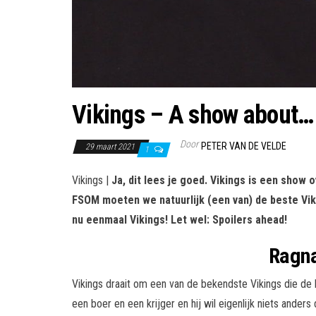
Vikings – A show about…
Door
PETER VAN DE VELDE
29 maart 2021
1
Vikings |
Ja, dit lees je goed. Vikings is een show 
FSOM moeten we natuurlijk (een van) de beste Viki
nu eenmaal Vikings! Let wel: Spoilers ahead!
Ragna
Vikings draait om een van de bekendste Vikings die de
een boer en een krijger en hij wil eigenlijk niets ande