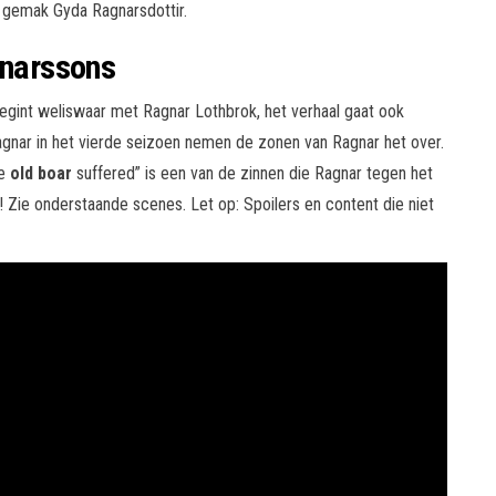
 gemak Gyda Ragnarsdottir.
narssons
egint weliswaar met Ragnar Lothbrok, het verhaal gaat ook
gnar in het vierde seizoen nemen de zonen van Ragnar het over.
he
old boar
suffered” is een van de zinnen die Ragnar tegen het
d! Zie onderstaande scenes. Let op: Spoilers en content die niet