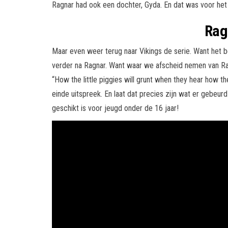
Ragnar had ook een dochter, Gyda. En dat was voor het
Rag
Maar even weer terug naar Vikings de serie. Want het b
verder na Ragnar. Want waar we afscheid nemen van Ra
“How the little piggies will grunt when they hear how t
einde uitspreek. En laat dat precies zijn wat er gebeur
geschikt is voor jeugd onder de 16 jaar!