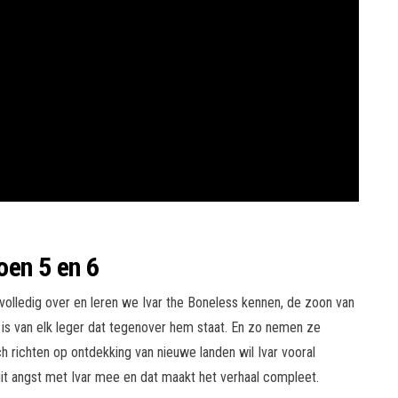
oen 5 en 6
olledig over en leren we Ivar the Boneless kennen, de zoon van
 is van elk leger dat tegenover hem staat. En zo nemen ze
h richten op ontdekking van nieuwe landen wil Ivar vooral
uit angst met Ivar mee en dat maakt het verhaal compleet.