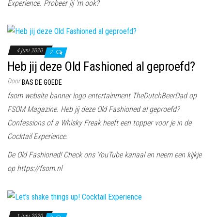
Experience. Probeer jij ‘m ook?
4 juni 2020
2
Heb jij deze Old Fashioned al geproefd?
Door
BAS DE GOEDE
fsom website banner logo entertainment TheDutchBeerDad op
FSOM Magazine. Heb jij deze Old Fashioned al geproefd?
Confessions of a Whisky Freak heeft een topper voor je in de
Cocktail Experience.
De Old Fashioned! Check ons YouTube kanaal en neem een kijkje
op https://fsom.nl
1 juni 2020