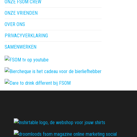
ONZE FSOM CREW
ONZE VRIENDEN
OVER ONS
PRIVACYVERKLARING
SAMENWERKEN