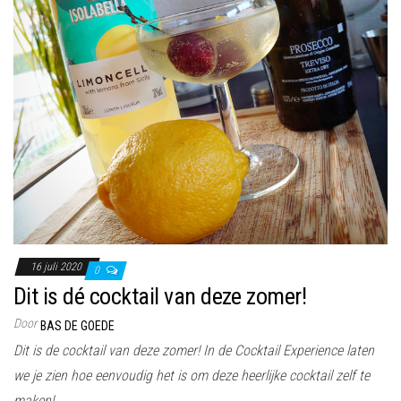
16 juli 2020
0
Dit is dé cocktail van deze zomer!
Door
BAS DE GOEDE
Dit is de cocktail van deze zomer! In de Cocktail Experience laten
we je zien hoe eenvoudig het is om deze heerlijke cocktail zelf te
maken!