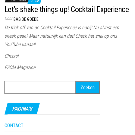
3
Let’s shake things up! Cocktail Experience
Door
BAS DE GOEDE
De Kick off van de Cocktail Experience is nabij! Nu alvast een
sneak peak? Maar natuurlijk kan dat! Check het snel op ons
YouTube kanaal!
Cheers!
FSOM Magazine
Zoeken
naar:
PAGINA’S
CONTACT