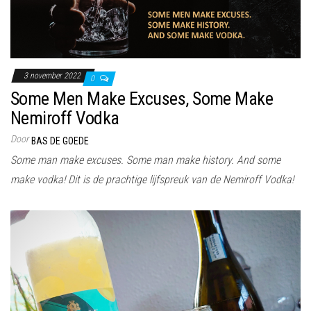
3 november 2022
0
Some Men Make Excuses, Some Make
Nemiroff Vodka
Door
BAS DE GOEDE
Some man make excuses. Some man make history. And some
make vodka! Dit is de prachtige lijfspreuk van de Nemiroff Vodka!