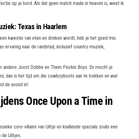
ectie op je bord. Als dat geen match made in heaven is, weet ik
uziek: Texas in Haarlem
n een kwestie van eten en drinken wordt, heb je het goed mis.
-ervaring naar de randstad, inclusief country-muziek,
nder andere Joost Dobbe en Them Peckin Boys. En mocht je
en, dan is het tijd om die cowboyboots aan te trekken en wat
nd de avond in!
ijdens Once Upon a Time in
ssieke core-villains van Uiltje en knallende specials zoals een
de Uiltjes.