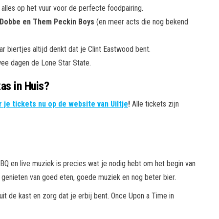
lles op het vuur voor de perfecte foodpairing.
 Dobbe en Them Peckin Boys
(en meer acts die nog bekend
r biertjes altijd denkt dat je Clint Eastwood bent.
wee dagen de Lone Star State.
as in Huis?
 je tickets nu op de website van Uiltje
!
Alle tickets zijn
 BBQ en live muziek is precies wat je nodig hebt om het begin van
 genieten van goed eten, goede muziek en nog beter bier.
uit de kast en zorg dat je erbij bent. Once Upon a Time in