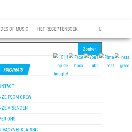
ADES OF MUSIC
HET RECEPTENBOEK
oeken
ar:
PAGINA’S
ONTACT
NZE FSOM CREW
NZE VRIENDEN
VER ONS
RIVACYVERKLARING