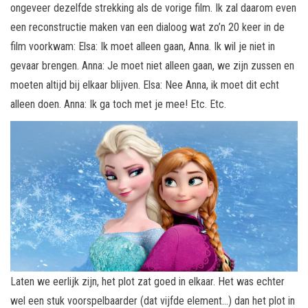
ongeveer dezelfde strekking als de vorige film. Ik zal daarom even
een reconstructie maken van een dialoog wat zo’n 20 keer in de
film voorkwam: Elsa: Ik moet alleen gaan, Anna. Ik wil je niet in
gevaar brengen. Anna: Je moet niet alleen gaan, we zijn zussen en
moeten altijd bij elkaar blijven. Elsa: Nee Anna, ik moet dit echt
alleen doen. Anna: Ik ga toch met je mee! Etc. Etc.
Laten we eerlijk zijn, het plot zat goed in elkaar. Het was echter
wel een stuk voorspelbaarder (dat vijfde element…) dan het plot in