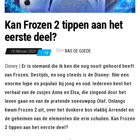
Kan Frozen 2 tippen aan het
eerste deel?
Door
BAS DE GOEDE
19 februari 2020
1
Disney |
Er is niemand die ik ken die nog nooit gehoord heeft
van Frozen. Destijds, en nog steeds is de Disney- film een
enorme hype en populair bij jong en oud. Iedereen kent het
verhaal van de zusjes Anna en Elsa, die zingend door het
leven gaan en van de pratende sneeuwpop Olaf. Onlangs
kwam Frozen 2 uit, over het donkere bos vlakbij Arrendel en
de geheimen van de elementen die erin schuilen. Kan Frozen
2 tippen aan het eerste deel?