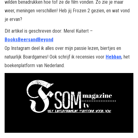
wilden benadrukken hoe tof ze de film vonden. Zo zie je maar
weer, meningen verschillen! Heb jij Frozen 2 gezien, en wat vond
je ervan?
Dit artikel is geschreven door: Merel Kuitert –
BooksBeersandBeyond
Op Instagram deel ik alles over mijn passie lezen, biertjes en
natuurlijk Boardgames! Ook schrijf ik recensies voor
Hebban
, het
boekenplatform van Nederland.