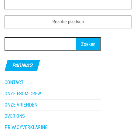
Zoeken
naar:
PAGINA’S
CONTACT
ONZE FSOM CREW
ONZE VRIENDEN
OVER ONS
PRIVACYVERKLARING