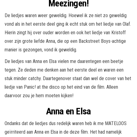
Meezingen!
De liedjes waren weer geweldig. Hoewel ik ze niet zo geweldig
vond als in het eerste deel ging ik echt stuk om het liedje van Olaf.
Hierin zingt hij over ouder worden en ook het liedje van Kristoff
over zijn grote liefde Anna, die op een Backstreet Boys-achtige
manier is gezongen, vond ik geweldig.
De liedjes van Anna en Elsa vielen me daarentegen een beetje
tegen. Ze deden me denken aan het eerste deel en waren een
stuk minder catchy. Daartegenover staat dan wel de cover van het
liedje van Panic! at the disco op het eind van de film. Alleen
daarvoor zou je hem moeten kijken!
Anna en Elsa
Ondanks dat de liedjes dus redelijk waren heb ik me MATELOOS
geïrriteerd aan Anna en Elsa in de deze film. Het had namelijk