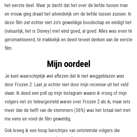
het eerste deel. Waar je dacht dat het over de liefde tussen man
en vrouw ging draait het uiteindelijk om de liefde tussen zussen. In
deze film zat echter niet zo’n geweldige boodschap en eindigt het
(natuurlijk, het is Disney) met eind goed, al goed. Alles was even té
geromantiseerd, té makkelijk en deed teveel denken aan de eerste
film.
Mijn oordeel
Je kunt waarschijnlijk wel aflezen dat ik niet weggeblazen was
door Frozen 2. Laat je echter niet door mijn recensie uit het veld
slaan: Ik deed een poll op mijn Instagram waarin ik vroeg of mijn
volgers net zo teleurgesteld waren over Frozen 2 als ik, maar iets
meer dan de helft van de stemmers (56%) was het totaal niet met
me eens en vond de film geweldig.
Ook kreeg ik een hoop berichtjes van ontstemde volgers die