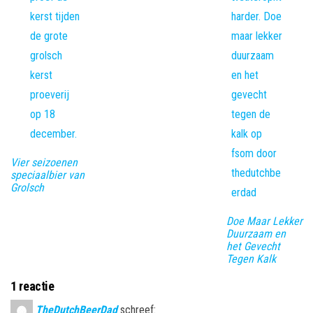
Vier seizoenen
speciaalbier van
Grolsch
Doe Maar Lekker
Duurzaam en
het Gevecht
Tegen Kalk
1 reactie
TheDutchBeerDad
schreef: