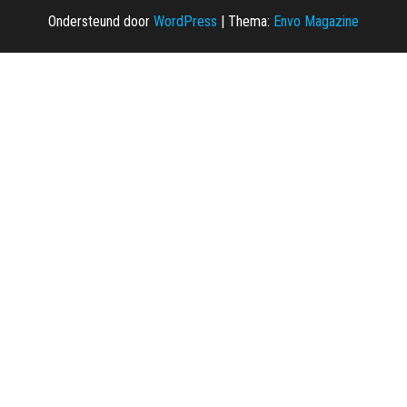
Ondersteund door
WordPress
|
Thema:
Envo Magazine