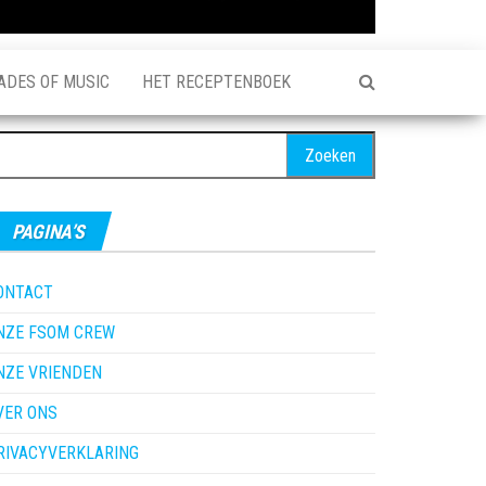
ADES OF MUSIC
HET RECEPTENBOEK
oeken
ar:
PAGINA’S
ONTACT
NZE FSOM CREW
NZE VRIENDEN
VER ONS
RIVACYVERKLARING