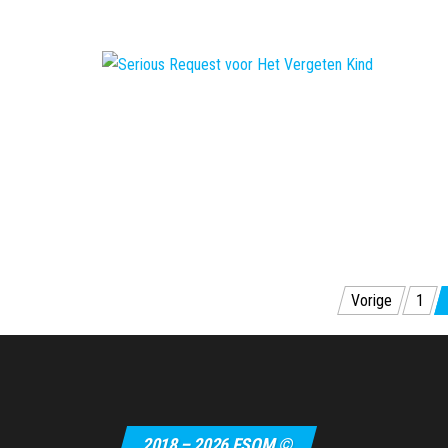
Berichten
Vorige
1
paginering
2018 – 2026 FSOM ©