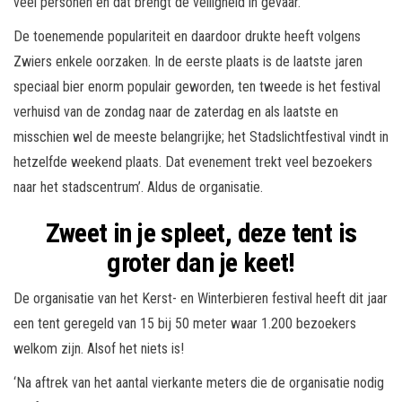
veel personen en dat brengt de veiligheid in gevaar.”
De toenemende populariteit en daardoor drukte heeft volgens
Zwiers enkele oorzaken. In de eerste plaats is de laatste jaren
speciaal bier enorm populair geworden, ten tweede is het festival
verhuisd van de zondag naar de zaterdag en als laatste en
misschien wel de meeste belangrijke; het Stadslichtfestival vindt in
hetzelfde weekend plaats. Dat evenement trekt veel bezoekers
naar het stadscentrum’. Aldus de organisatie.
Zweet in je spleet, deze tent is
groter dan je keet!
De organisatie van het Kerst- en Winterbieren festival heeft dit jaar
een tent geregeld van 15 bij 50 meter waar 1.200 bezoekers
welkom zijn. Alsof het niets is!
‘Na aftrek van het aantal vierkante meters die de organisatie nodig