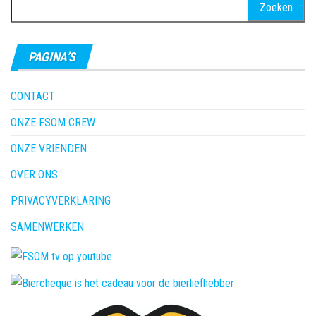
Zoeken
naar:
PAGINA’S
CONTACT
ONZE FSOM CREW
ONZE VRIENDEN
OVER ONS
PRIVACYVERKLARING
SAMENWERKEN