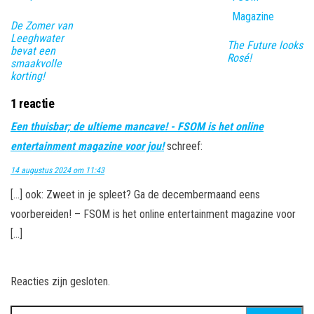
De Zomer van
Leeghwater
The Future looks
bevat een
Rosé!
smaakvolle
korting!
1 reactie
Een thuisbar; de ultieme mancave! - FSOM is het online
entertainment magazine voor jou!
schreef:
14 augustus 2024 om 11:43
[…] ook: Zweet in je spleet? Ga de decembermaand eens
voorbereiden! – FSOM is het online entertainment magazine voor
[…]
Reacties zijn gesloten.