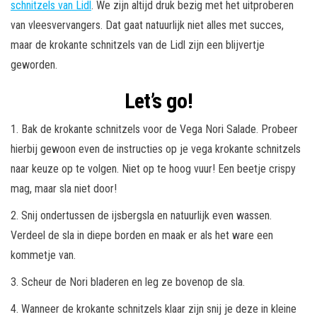
schnitzels van Lidl
. We zijn altijd druk bezig met het uitproberen
van vleesvervangers. Dat gaat natuurlijk niet alles met succes,
maar de krokante schnitzels van de Lidl zijn een blijvertje
geworden.
Let’s go!
1. Bak de krokante schnitzels voor de Vega Nori Salade. Probeer
hierbij gewoon even de instructies op je vega krokante schnitzels
naar keuze op te volgen. Niet op te hoog vuur! Een beetje crispy
mag, maar sla niet door!
2. Snij ondertussen de ijsbergsla en natuurlijk even wassen.
Verdeel de sla in diepe borden en maak er als het ware een
kommetje van.
3. Scheur de Nori bladeren en leg ze bovenop de sla.
4. Wanneer de krokante schnitzels klaar zijn snij je deze in kleine