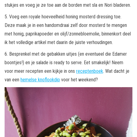
stukjes en voeg je ze toe aan de borden met sla en Nori bladeren.
5. Voeg een royale hoeveelheid honing mosterd dressing toe.
Deze maak je in een handomdraai zelf door mosterd te mengen
met honig, paprikapoeder en olijf/zonnebloemolie, binnenkort deel
ik het volledige artikel met daarin de juiste verhoudingen.
6. Besprenkel met de gebakken uitjes (en eventueel die Edamer
boontjes!) en je salade is ready to serve. Eet smakelijk! Neem
voor meer recepten een kijkje in ons
receptenboek
. Wat dacht je
van een
hemelse knoflookdip
voor het weekend?