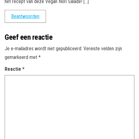
het recept van deze Vegan Nori Salade! […]
Beantwoorden
Geef een reactie
Je e-mailadres wordt niet gepubliceerd.
Vereiste velden zijn
gemarkeerd met
*
Reactie
*