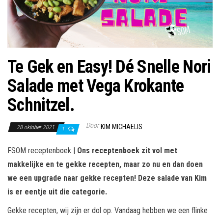
Te Gek en Easy! Dé Snelle Nori
Salade met Vega Krokante
Schnitzel.
Door
KIM MICHAELIS
28 oktober 2021
1
FSOM receptenboek |
Ons receptenboek zit vol met
makkelijke en te gekke recepten, maar zo nu en dan doen
we een upgrade naar gekke recepten! Deze salade van Kim
is er eentje uit die categorie.
Gekke recepten, wij zijn er dol op. Vandaag hebben we een flinke