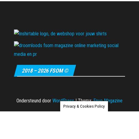
2018 – 2026 FSOM ©
Ondersteund door
WordPress
|
Thema:
Envo Magazine
Privacy & Cookies Policy