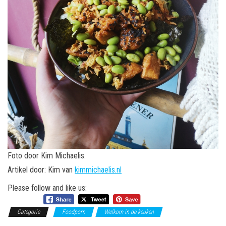
Foto door Kim Michaelis.
Artikel door: Kim van
kimmichaelis.nl
Please follow and like us:
Categorie
Foodporn
Welkom in de keuken