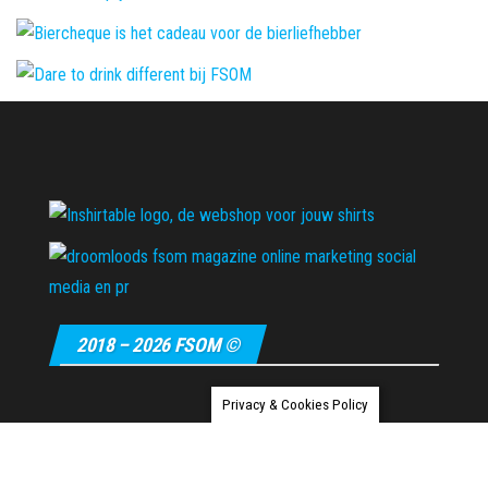
2018 – 2026 FSOM ©
Privacy & Cookies Policy
Ondersteund door
WordPress
|
Thema:
Envo Magazine