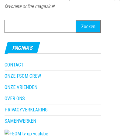
favoriete online magazine!
Zoeken
naar:
PAGINA’S
CONTACT
ONZE FSOM CREW
ONZE VRIENDEN
OVER ONS
PRIVACYVERKLARING
SAMENWERKEN