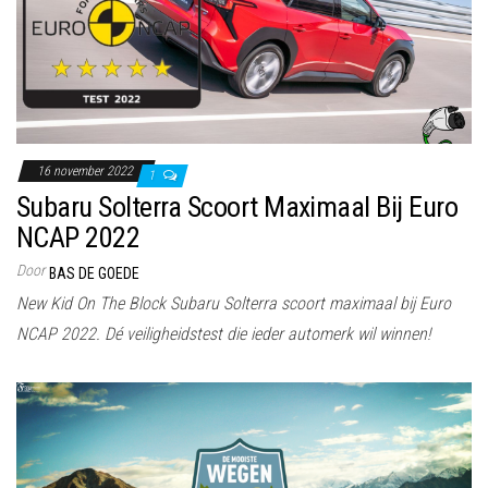
16 november 2022
1
Subaru Solterra Scoort Maximaal Bij Euro
NCAP 2022
Door
BAS DE GOEDE
New Kid On The Block Subaru Solterra scoort maximaal bij Euro
NCAP 2022. Dé veiligheidstest die ieder automerk wil winnen!