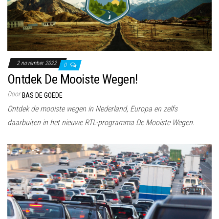
2 november 2022
0
Ontdek De Mooiste Wegen!
Door
BAS DE GOEDE
Ontdek de mooiste wegen in Nederland, Europa en zelfs
daarbuiten in het nieuwe RTL-programma De Mooiste Wegen.