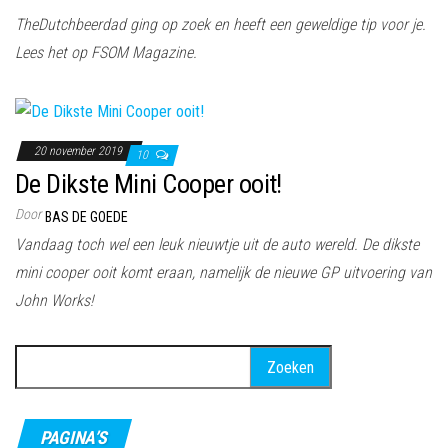
TheDutchbeerdad ging op zoek en heeft een geweldige tip voor je.
Lees het op FSOM Magazine.
20 november 2019
10
De Dikste Mini Cooper ooit!
Door
BAS DE GOEDE
Vandaag toch wel een leuk nieuwtje uit de auto wereld. De dikste
mini cooper ooit komt eraan, namelijk de nieuwe GP uitvoering van
John Works!
Zoeken
naar:
PAGINA’S