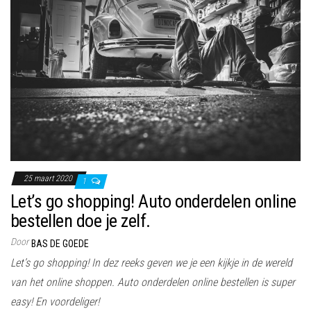
25 maart 2020
1
Let’s go shopping! Auto onderdelen online
bestellen doe je zelf.
Door
BAS DE GOEDE
Let’s go shopping! In dez reeks geven we je een kijkje in de wereld
van het online shoppen. Auto onderdelen online bestellen is super
easy! En voordeliger!