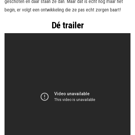
geschoten en daar staan ze dan. Maar dat is echt nog maar het
begin, er volgt een ontwikkeling die ze pas echt zorgen baart!
Dé trailer