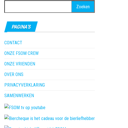
Zoeken
naar:
PAGINA’S
CONTACT
ONZE FSOM CREW
ONZE VRIENDEN
OVER ONS
PRIVACYVERKLARING
SAMENWERKEN