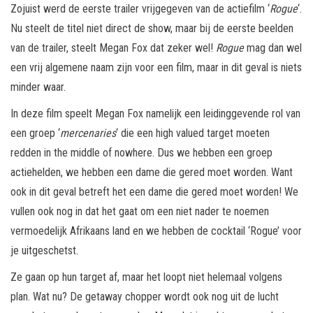
Zojuist werd de eerste trailer vrijgegeven van de actiefilm ‘
Rogue
‘.
Nu steelt de titel niet direct de show, maar bij de eerste beelden
van de trailer, steelt Megan Fox dat zeker wel!
Rogue
mag dan wel
een vrij algemene naam zijn voor een film, maar in dit geval is niets
minder waar.
In deze film speelt Megan Fox namelijk een leidinggevende rol van
een groep ‘
mercenaries
‘ die een high valued target moeten
redden in the middle of nowhere. Dus we hebben een groep
actiehelden, we hebben een dame die gered moet worden. Want
ook in dit geval betreft het een dame die gered moet worden! We
vullen ook nog in dat het gaat om een niet nader te noemen
vermoedelijk Afrikaans land en we hebben de cocktail ‘Rogue’ voor
je uitgeschetst.
Ze gaan op hun target af, maar het loopt niet helemaal volgens
plan. Wat nu? De getaway chopper wordt ook nog uit de lucht