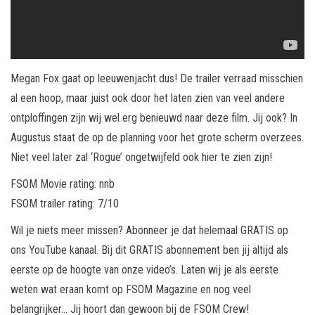
Megan Fox gaat op leeuwenjacht dus! De trailer verraad misschien
al een hoop, maar juist ook door het laten zien van veel andere
ontploffingen zijn wij wel erg benieuwd naar deze film. Jij ook? In
Augustus staat de op de planning voor het grote scherm overzees.
Niet veel later zal ‘Rogue’ ongetwijfeld ook hier te zien zijn!
FSOM Movie rating: nnb
FSOM trailer rating: 7/10
Wil je niets meer missen? Abonneer je dat helemaal GRATIS op
ons YouTube kanaal. Bij dit GRATIS abonnement ben jij altijd als
eerste op de hoogte van onze video’s. Laten wij je als eerste
weten wat eraan komt op FSOM Magazine en nog veel
belangrijker… Jij hoort dan gewoon bij de FSOM Crew!