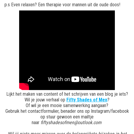
p.s Even relaxen? Een therapie voor mannen uit de oude doos!
Lijkt het maken van content of het schrijven van een blog je iets?
Wil je jouw verhaal op
Fifty Shades of Men
?
Of wil je een mooie samenwerking aangaan?
Gebruik het contactformulier, benader ons op Instagram/facebook
op stuur gewoon een mailtje
naar
fiftyshadesofmen@outlook.com
Wil jij niets meer missen over de belangrijkste bijzaken in het