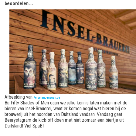
beoordelen….
Afbeelding van
Reiseland-ruegen.de
Bij Fifty Shades of Men gaan we jullie kennis laten maken met de
bieren van Insel-Brauerei, want er komen nogal wat bieren bij de
brouwerij uit het noorden van Duitsland vandaan. Vandaag gaat
Beerystagram de kick-off doen met niet zomaar een biertje uit
Duitsland! Viel SpaB!