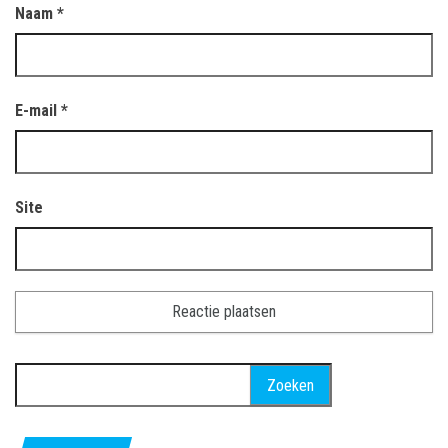
Naam
*
E-mail
*
Site
Zoeken
naar: