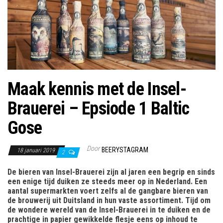
Maak kennis met de Insel-
Brauerei – Epsiode 1 Baltic
Gose
Door
BEERYSTAGRAM
18 januari 2019
2
De bieren van Insel-Brauerei zijn al jaren een begrip en sinds
een enige tijd duiken ze steeds meer op in Nederland. Een
aantal supermarkten voert zelfs al de gangbare bieren van
de brouwerij uit Duitsland in hun vaste assortiment. Tijd om
de wondere wereld van de Insel-Brauerei in te duiken en de
prachtige in papier gewikkelde flesje eens op inhoud te