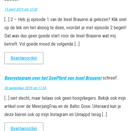
15 april 2019 om 12:43
[…] 2 – Heb jij episode 1 van de Insel Brauerei al gelezen? Klik snel
op de link om het alsnog te doen, voordat je met episode 2 begint!
Dat was dus geen goede start voor de Insel-Brauerei wat mij
betreft. Vol goede moed de volgende […]
Beantwoorden
Beerystagram over het SeePferd van Insel Brauerei
schreef:
30 september 2019 om 17:35
[…] niet slecht, maar helaas ook geen hoogvliegers. Bekijk ook mijn
artikel over de MeerjungFrau en de Baltic Gose. Uiteraard kun je
deze bieren ook op mijn Instagram en Untappd terug […]
Beantwoorden