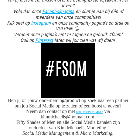
leven?
Volg dan onze
Facebookpagina
en sluit je aan bij één of
meerdere van onze communities!
Kijk snel op
Instagram
en onze community pagina’s en druk op
VOLGEN! 😉
Vergeet onze pagina’s niet te taggen en gebruik #fsom!
Ook op
Pinterest
laten wij jou zien wat wij doen!
Ben jij of jouw onderneming/product op zoek naar een partner
om jou Social Media op te zetten of een boost te geven?
Neem dan contact op met
via
Kim Michaelis Media
kimmichaelis@hotmail.com.
Fifty Shades of Men en alle Social Media kanalen zijn
onderdeel van Kim Michaelis Marketing.
Social Media Management & Micro Marketing.