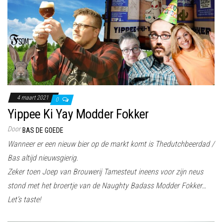
4 maart 2021
0
Yippee Ki Yay Modder Fokker
Door
BAS DE GOEDE
Wanneer er een nieuw bier op de markt komt is Thedutchbeerdad /
Bas altijd nieuwsgierig.
Zeker toen Joep van Brouwerij Tamesteut ineens voor zijn neus
stond met het broertje van de Naughty Badass Modder Fokker…
Let’s taste!