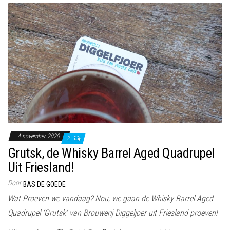
4 november 2020
2
Grutsk, de Whisky Barrel Aged Quadrupel
Uit Friesland!
Door
BAS DE GOEDE
Wat Proeven we vandaag? Nou, we gaan de Whisky Barrel Aged
Quadrupel ‘Grutsk’ van Brouwerij Diggeljoer uit Friesland proeven!