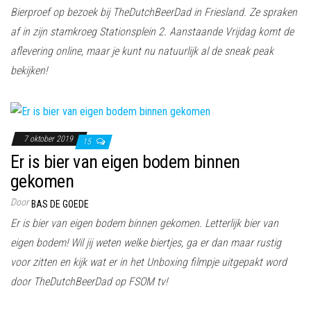
Bierproef op bezoek bij TheDutchBeerDad in Friesland. Ze spraken
af in zijn stamkroeg Stationsplein 2. Aanstaande Vrijdag komt de
aflevering online, maar je kunt nu natuurlijk al de sneak peak
bekijken!
7 oktober 2019
15
Er is bier van eigen bodem binnen
gekomen
Door
BAS DE GOEDE
Er is bier van eigen bodem binnen gekomen. Letterlijk bier van
eigen bodem! Wil jij weten welke biertjes, ga er dan maar rustig
voor zitten en kijk wat er in het Unboxing filmpje uitgepakt word
door TheDutchBeerDad op FSOM tv!