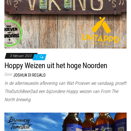
3 februari 2022
1
Hoppy Weizen uit het hoge Noorden
Door
JOSHUA DI REGALO
In de allernieuwste aflevering van Wat Proeven we vandaag, proeft
TheDutchBeerDad een bijzondere Hoppy weizen van From The
North brewing.