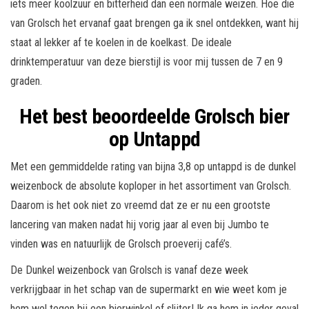
iets meer koolzuur en bitterheid dan een normale weizen. Hoe die
van Grolsch het ervanaf gaat brengen ga ik snel ontdekken, want hij
staat al lekker af te koelen in de koelkast. De ideale
drinktemperatuur van deze bierstijl is voor mij tussen de 7 en 9
graden.
Het best beoordeelde Grolsch bier
op Untappd
Met een gemmiddelde rating van bijna 3,8 op untappd is de dunkel
weizenbock de absolute koploper in het assortiment van Grolsch.
Daarom is het ook niet zo vreemd dat ze er nu een grootste
lancering van maken nadat hij vorig jaar al even bij Jumbo te
vinden was en natuurlijk de Grolsch proeverij café’s.
De Dunkel weizenbock van Grolsch is vanaf deze week
verkrijgbaar in het schap van de supermarkt en wie weet kom je
hem wel tegen bij een bierwinkel of slijter! Ik ga hem in ieder geval