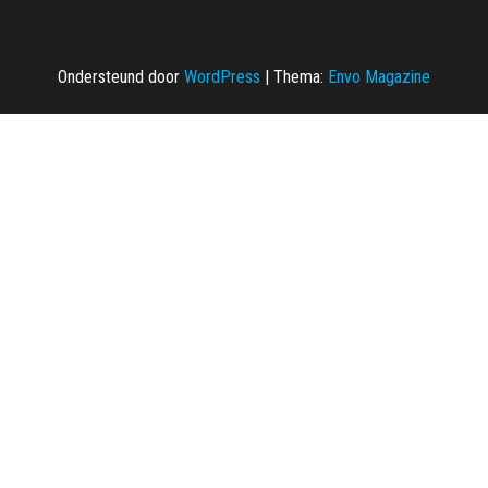
Ondersteund door
WordPress
|
Thema:
Envo Magazine