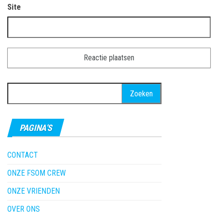
Site
Zoeken
naar:
PAGINA’S
CONTACT
ONZE FSOM CREW
ONZE VRIENDEN
OVER ONS