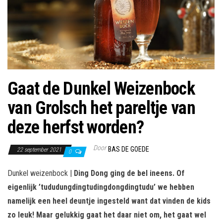
Gaat de Dunkel Weizenbock
van Grolsch het pareltje van
deze herfst worden?
Door
BAS DE GOEDE
22 september 2021
0
Dunkel weizenbock |
Ding Dong ging de bel ineens. Of
eigenlijk ’tududungdingtudingdongdingtudu’ we hebben
namelijk een heel deuntje ingesteld want dat vinden de kids
zo leuk! Maar gelukkig gaat het daar niet om, het gaat wel