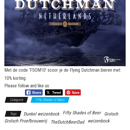
Met de code ‘FSOM10’ scoor je de Flying Dutchman bieren met
10% korting.
Please follow and like us:
Categorie
Fifty Shades of Beers
Fifty Shades of Beer
Dunkel weizenbock
Grolsch
Tags
Grolsch Proefbrouwerij
weizenbock
TheDutchBeerDad