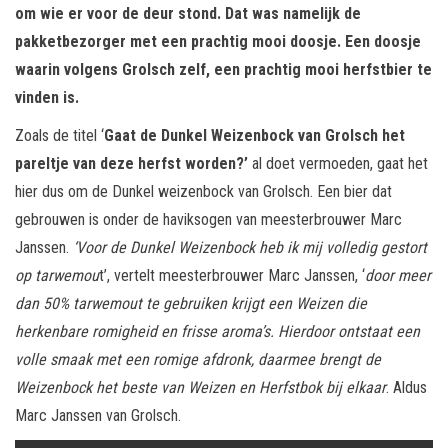
om wie er voor de deur stond. Dat was namelijk de
pakketbezorger met een prachtig mooi doosje. Een doosje
waarin volgens Grolsch zelf, een prachtig mooi herfstbier te
vinden is.
Zoals de titel ‘
Gaat de Dunkel Weizenbock van Grolsch het
pareltje van deze herfst worden?’
al doet vermoeden, gaat het
hier dus om de Dunkel weizenbock van Grolsch. Een bier dat
gebrouwen is onder de haviksogen van meesterbrouwer Marc
Janssen.
‘Voor de Dunkel Weizenbock heb ik mij volledig gestort
op tarwemou
t’, vertelt meesterbrouwer Marc Janssen, ‘
door meer
dan 50% tarwemout te gebruiken krijgt een Weizen die
herkenbare romigheid en frisse aroma’s. Hierdoor ontstaat een
volle smaak met een romige afdronk, daarmee brengt de
Weizenbock het beste van Weizen en Herfstbok bij elkaar
. Aldus
Marc Janssen van Grolsch.