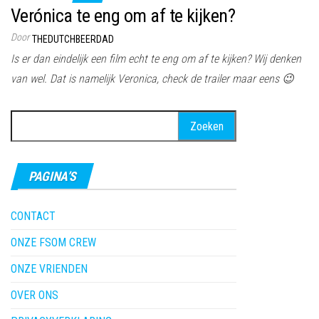
Verónica te eng om af te kijken?
Door
THEDUTCHBEERDAD
Is er dan eindelijk een film echt te eng om af te kijken? Wij denken
van wel. Dat is namelijk Veronica, check de trailer maar eens 😉
Zoeken
naar:
PAGINA’S
CONTACT
ONZE FSOM CREW
ONZE VRIENDEN
OVER ONS