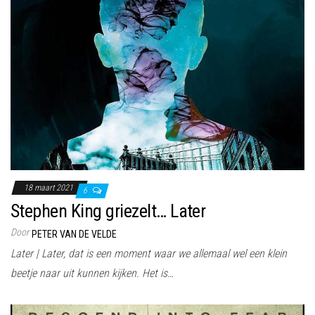
18 maart 2021
6
Stephen King griezelt… Later
Door
PETER VAN DE VELDE
Later | Later, dat is een moment waar we allemaal wel een klein
beetje naar uit kunnen kijken. Het is…