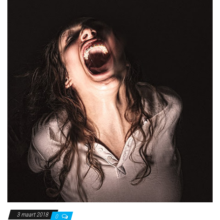
3 maart 2018
0