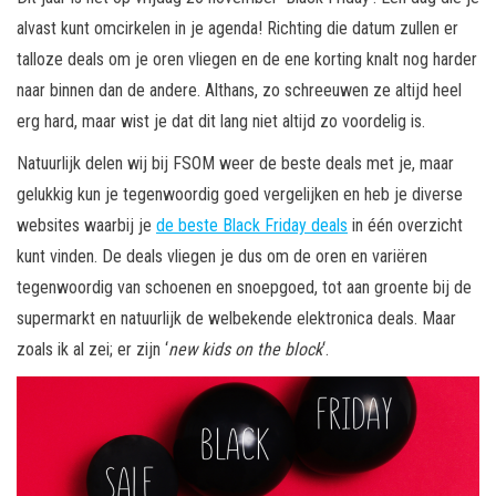
alvast kunt omcirkelen in je agenda! Richting die datum zullen er
talloze deals om je oren vliegen en de ene korting knalt nog harder
naar binnen dan de andere. Althans, zo schreeuwen ze altijd heel
erg hard, maar wist je dat dit lang niet altijd zo voordelig is.
Natuurlijk delen wij bij FSOM weer de beste deals met je, maar
gelukkig kun je tegenwoordig goed vergelijken en heb je diverse
websites waarbij je
de beste Black Friday deals
in één overzicht
kunt vinden. De deals vliegen je dus om de oren en variëren
tegenwoordig van schoenen en snoepgoed, tot aan groente bij de
supermarkt en natuurlijk de welbekende elektronica deals. Maar
zoals ik al zei; er zijn ‘
new kids on the block
‘.