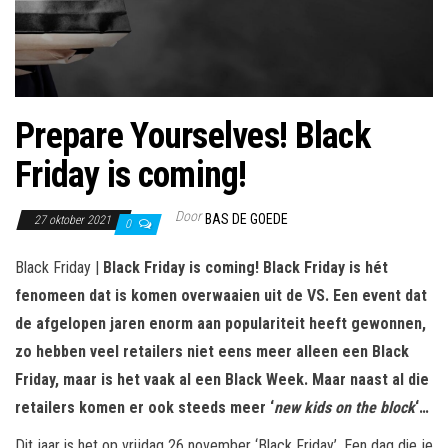
Prepare Yourselves! Black
Friday is coming!
Door
BAS DE GOEDE
27 oktober 2021
0
Black Friday |
Black Friday is coming! Black Friday is hét
fenomeen dat is komen overwaaien uit de VS. Een event dat
de afgelopen jaren enorm aan populariteit heeft gewonnen,
zo hebben veel retailers niet eens meer alleen een Black
Friday, maar is het vaak al een Black Week. Maar naast al die
retailers komen er ook steeds meer ‘
new kids on the block
‘…
Dit jaar is het op vrijdag 26 november ‘Black Friday’. Een dag die je