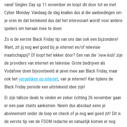
vanaf Singles Day op 11 november en loopt dit door tot en met
Cyber Monday. Vandaag de dag knallen dus al die aanbiedingen om
je oren én dat betekend dus dat het interessant wordt voor andere
spelers om hieraan mee te doen.
Zo is de eerste Black Friday tip van ons dan ook een bijzondere!
Want, zit jij nog wel goed bij je internet en/of televisie
maatschappij? Of loopt het lekker door? Een van die ‘
new kids
‘ zijn
de providers van internet en televisie. Grote bedrijven als
Vodafone doen bijvoorbeeld al jaren mee aan Black Friday, maar
ook het
vergelijken op internet
, van je internet! Kan tijdens de
Black Friday periode een uitstekend idee zijn!
Er zijn talloze deals te vinden en zeker richting 26 november gaan
er een paar stunts aankomen. Neem dus absoluut eens je
abonnement onder de loep en check of je nog wel goed zit! Dit is
de eerste tip van de FSOM redactie en natuurlijk komen er nog