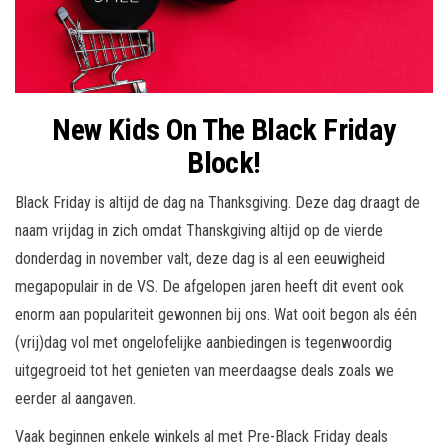
New Kids On The Black Friday
Block!
Black Friday is altijd de dag na Thanksgiving. Deze dag draagt de
naam vrijdag in zich omdat Thanskgiving altijd op de vierde
donderdag in november valt, deze dag is al een eeuwigheid
megapopulair in de VS. De afgelopen jaren heeft dit event ook
enorm aan populariteit gewonnen bij ons. Wat ooit begon als één
(vrij)dag vol met ongelofelijke aanbiedingen is tegenwoordig
uitgegroeid tot het genieten van meerdaagse deals zoals we
eerder al aangaven.
Vaak beginnen enkele winkels al met Pre-Black Friday deals