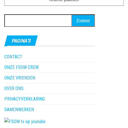
Zoeken
naar:
PAGINA’S
CONTACT
ONZE FSOM CREW
ONZE VRIENDEN
OVER ONS
PRIVACYVERKLARING
SAMENWERKEN