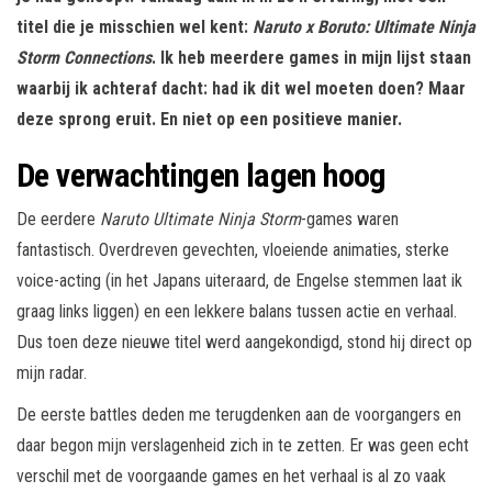
titel die je misschien wel kent:
Naruto x Boruto: Ultimate Ninja
Storm Connections
. Ik heb meerdere games in mijn lijst staan
waarbij ik achteraf dacht: had ik dit wel moeten doen? Maar
deze sprong eruit. En niet op een positieve manier.
De verwachtingen lagen hoog
De eerdere
Naruto Ultimate Ninja Storm
-games waren
fantastisch. Overdreven gevechten, vloeiende animaties, sterke
voice-acting (in het Japans uiteraard, de Engelse stemmen laat ik
graag links liggen) en een lekkere balans tussen actie en verhaal.
Dus toen deze nieuwe titel werd aangekondigd, stond hij direct op
mijn radar.
De eerste battles deden me terugdenken aan de voorgangers en
daar begon mijn verslagenheid zich in te zetten. Er was geen echt
verschil met de voorgaande games en het verhaal is al zo vaak