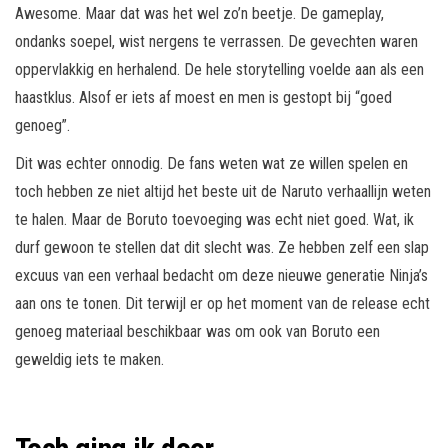
Awesome. Maar dat was het wel zo’n beetje. De gameplay,
ondanks soepel, wist nergens te verrassen. De gevechten waren
oppervlakkig en herhalend. De hele storytelling voelde aan als een
haastklus. Alsof er iets af moest en men is gestopt bij “goed
genoeg”.
Dit was echter onnodig. De fans weten wat ze willen spelen en
toch hebben ze niet altijd het beste uit de Naruto verhaallijn weten
te halen. Maar de Boruto toevoeging was echt niet goed. Wat, ik
durf gewoon te stellen dat dit slecht was. Ze hebben zelf een slap
excuus van een verhaal bedacht om deze nieuwe generatie Ninja’s
aan ons te tonen. Dit terwijl er op het moment van de release echt
genoeg materiaal beschikbaar was om ook van Boruto een
geweldig iets te maken.