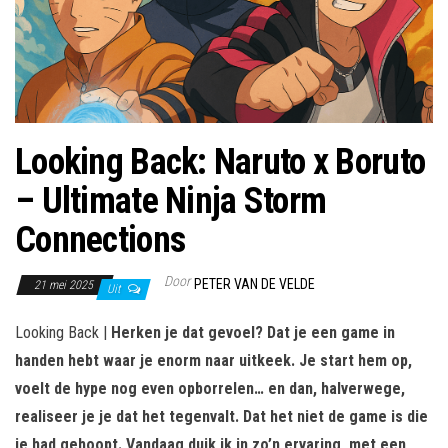
Looking Back: Naruto x Boruto
– Ultimate Ninja Storm
Connections
Door
PETER VAN DE VELDE
21 mei 2025
Uit
Looking Back |
Herken je dat gevoel? Dat je een game in
handen hebt waar je enorm naar uitkeek. Je start hem op,
voelt de hype nog even opborrelen… en dan, halverwege,
realiseer je je dat het tegenvalt. Dat het niet de game is die
je had gehoopt. Vandaag duik ik in zo’n ervaring, met een