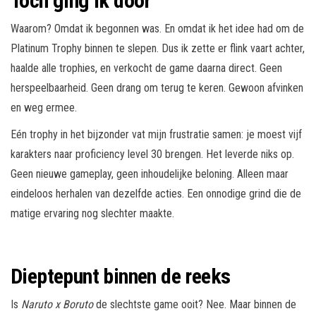
Toch ging ik door
Waarom? Omdat ik begonnen was. En omdat ik het idee had om de
Platinum Trophy binnen te slepen. Dus ik zette er flink vaart achter,
haalde alle trophies, en verkocht de game daarna direct. Geen
herspeelbaarheid. Geen drang om terug te keren. Gewoon afvinken
en weg ermee.
Eén trophy in het bijzonder vat mijn frustratie samen: je moest vijf
karakters naar proficiency level 30 brengen. Het leverde niks op.
Geen nieuwe gameplay, geen inhoudelijke beloning. Alleen maar
eindeloos herhalen van dezelfde acties. Een onnodige grind die de
matige ervaring nog slechter maakte.
Dieptepunt binnen de reeks
Is
Naruto x Boruto
de slechtste game ooit? Nee. Maar binnen de