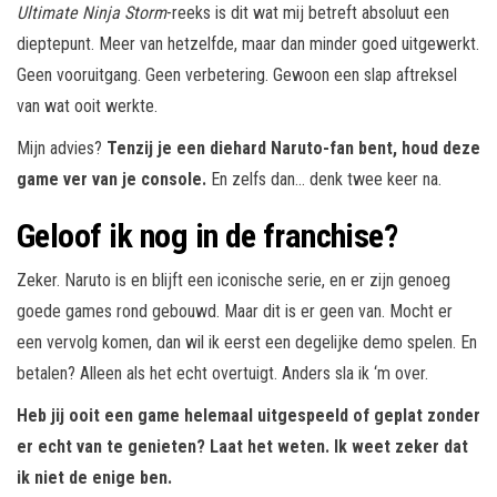
Ultimate Ninja Storm
-reeks is dit wat mij betreft absoluut een
dieptepunt. Meer van hetzelfde, maar dan minder goed uitgewerkt.
Geen vooruitgang. Geen verbetering. Gewoon een slap aftreksel
van wat ooit werkte.
Mijn advies?
Tenzij je een diehard Naruto-fan bent, houd deze
game ver van je console.
En zelfs dan… denk twee keer na.
Geloof ik nog in de franchise?
Zeker. Naruto is en blijft een iconische serie, en er zijn genoeg
goede games rond gebouwd. Maar dit is er geen van. Mocht er
een vervolg komen, dan wil ik eerst een degelijke demo spelen. En
betalen? Alleen als het echt overtuigt. Anders sla ik ‘m over.
Heb jij ooit een game helemaal uitgespeeld of geplat zonder
er echt van te genieten? Laat het weten. Ik weet zeker dat
ik niet de enige ben.