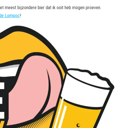
et meest bijzondere bier dat ik ooit heb mogen proeven.
ande Lompoc
!