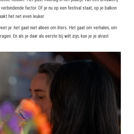
 verbindende factor. Of je nu op een festival staat, op je balkon
akt het net even leuker.
eet je: het gaat niet alleen om liters. Het gaat om verhalen, om
gen. En als je daar als eerste bij wilt zijn, kun je je alvast