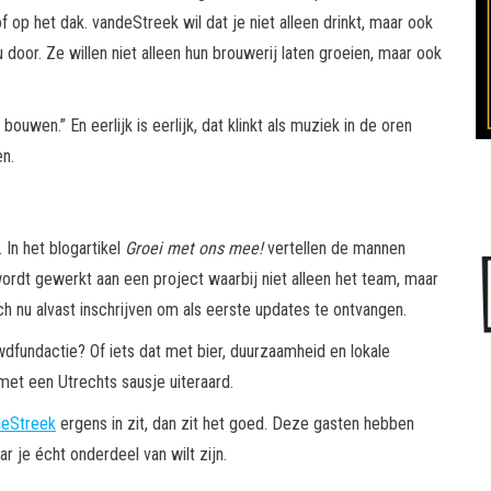
of op het dak. vandeStreek wil dat je niet alleen drinkt, maar ook
 door. Ze willen niet alleen hun brouwerij laten groeien, maar ook
uwen.” En eerlijk is eerlijk, dat klinkt als muziek in de oren
en.
In het blogartikel
Groei met ons mee!
vertellen de mannen
wordt gewerkt aan een project waarbij niet alleen het team, maar
nu alvast inschrijven om als eerste updates te ontvangen.
dfundactie? Of iets dat met bier, duurzaamheid en lokale
et een Utrechts sausje uiteraard.
eStreek
ergens in zit, dan zit het goed. Deze gasten hebben
r je écht onderdeel van wilt zijn.