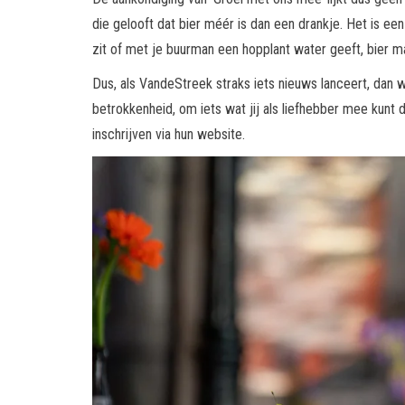
die gelooft dat bier méér is dan een drankje. Het is een
zit of met je buurman een hopplant water geeft, bier ma
Dus, als VandeStreek straks iets nieuws lanceert, dan w
betrokkenheid, om iets wat jij als liefhebber mee kunt dra
inschrijven via hun website.