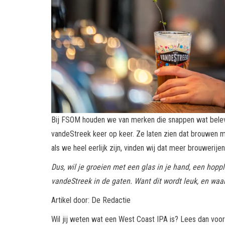
Bij FSOM houden we van merken die snappen wat beleving
vandeStreek keer op keer. Ze laten zien dat brouwen me
als we heel eerlijk zijn, vinden wij dat meer brouwerij
Dus, wil je groeien met een glas in je hand, een hopp
vandeStreek in de gaten. Want dit wordt leuk, en waars
Artikel door: De Redactie
Wil jij weten wat een West Coast IPA is? Lees dan vooral