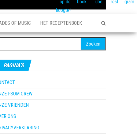
ADES OF MUSIC
HET RECEPTENBOEK
oeken
ar:
PAGINA’S
ONTACT
NZE FSOM CREW
NZE VRIENDEN
VER ONS
RIVACYVERKLARING